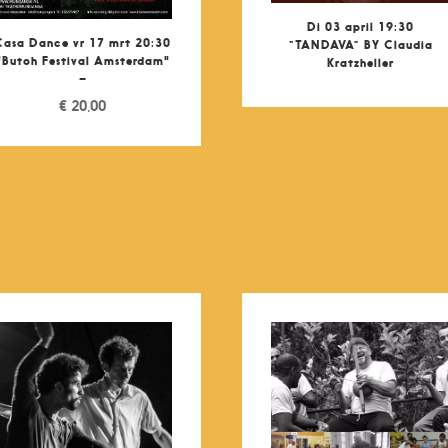
Di 03 april 19:30
Casa Dance vr 17 mrt 20:30
“TANDAVA” BY Claudia
"Butoh Festival Amsterdam"
Kratzheller
–
€
20,00