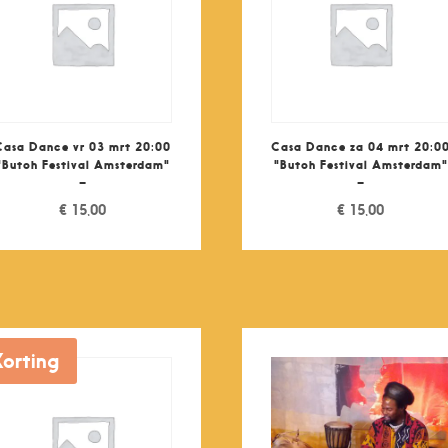
Casa Dance vr 03 mrt 20:00
Casa Dance za 04 mrt 20:0
"Butoh Festival Amsterdam"
"Butoh Festival Amsterdam"
–
–
€
15,00
€
15,00
Korting