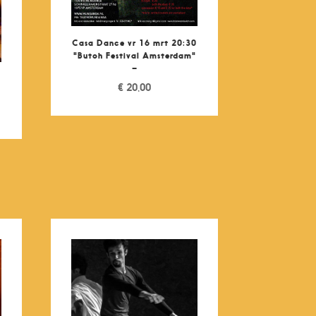
Casa Dance vr 16 mrt 20:30
"Butoh Festival Amsterdam"
–
€
20,00