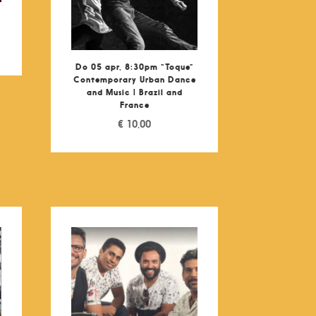
Do 05 apr, 8:30pm “Toque”
Contemporary Urban Dance
and Music | Brazil and
France
€
10,00