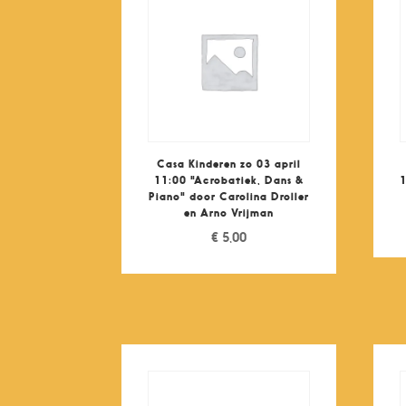
Casa Kinderen zo 03 april
11:00 "Acrobatiek, Dans &
1
Piano" door Carolina Droller
en Arno Vrijman
€
5,00