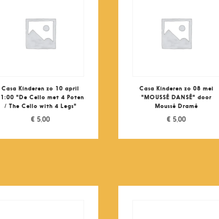
Casa Kinderen zo 10 april
Casa Kinderen zo 08 mei
1:00 "De Cello met 4 Poten
"MOUSSÉ DANSÊ" door
/ The Cello with 4 Legs"
Moussé Dramé
€
5,00
€
5,00