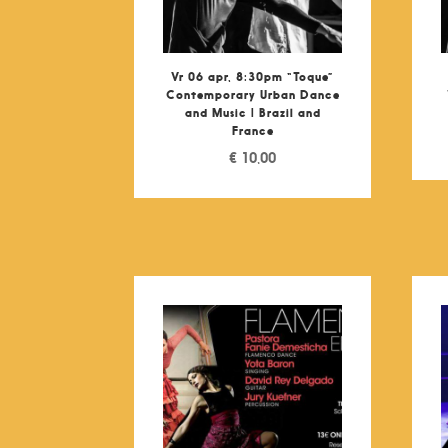
Vr 06 apr, 8:30pm “Toque”
Contemporary Urban Dance
and Music | Brazil and
France
€
10,00