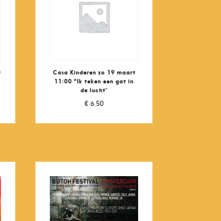
0
Casa Kinderen zo 19 maart
11:00 "Ik teken een gat in
de lucht”
€
6,50