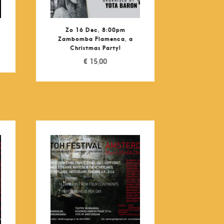
Zo 16 Dec, 8:00pm
Zambomba Flamenca, a
Christmas Party!
€
15,00