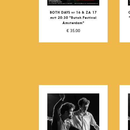
BOTH DAYS vr 16 & ZA 17
mrt 20:30 "Butoh Festival
Amsterdam"
€
35,00