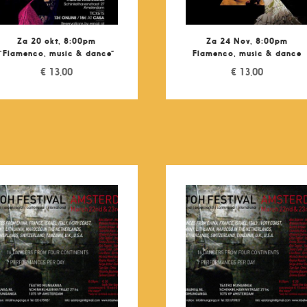
Za 20 okt, 8:00pm
Za 24 Nov, 8:00pm
“Flamenco, music & dance”
Flamenco, music & dance
€
13,00
€
13,00