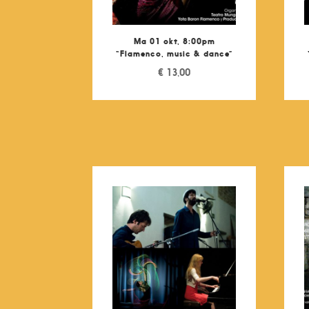
Ma 01 okt, 8:00pm
“Flamenco, music & dance”
€
13,00