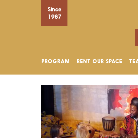
Since
1987
PROGRAM
RENT OUR SPACE
TE