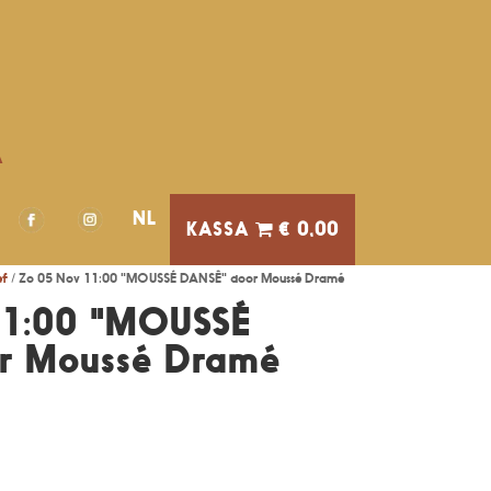
A
NL
€ 0,00
ef
/ Zo 05 Nov 11:00 "MOUSSÉ DANSÊ" door Moussé Dramé
11:00 "MOUSSÉ
r Moussé Dramé