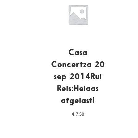
Casa
Concertza 20
sep 2014Rui
Reis:Helaas
afgelast!
€
7,50