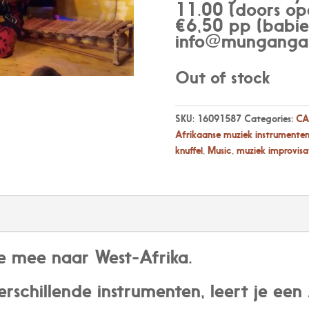
11.00 (doors op
€6,50 pp (babies
info@munganga.
Out of stock
SKU:
16091587
Categories:
CA
Afrikaanse muziek instrumente
knuffel
,
Music
,
muziek improvisa
 mee naar West-Afrika.
erschillende instrumenten, leert je een