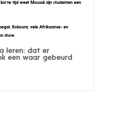
orte tijd weet Moussé zijn studenten een
gal, Kokoura, vele Afrikaanse- en
n show.
a leren: dat er
ook een waar gebeurd