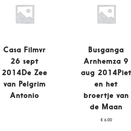
Casa Filmvr
Busganga
26 sept
Arnhemza 9
2014De Zee
aug 2014Pie
van Pelgrim
en het
Antonio
broertje van
de Maan
€
6,00