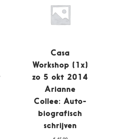
Casa
Workshop (1x)
t
zo 5 okt 2014
Arianne
Collee: Auto-
biografisch
schrijven