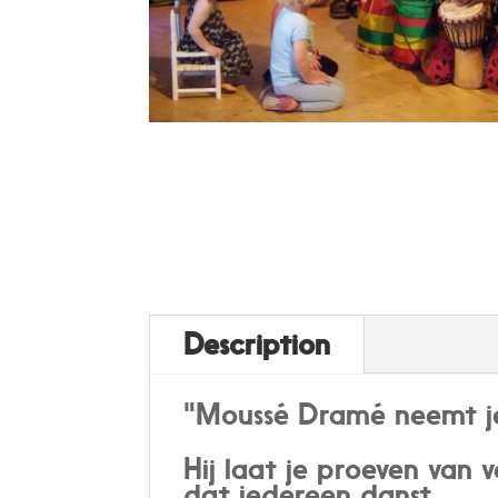
Description
"Moussé Dramé neemt je
Hij laat je proeven van v
dat iedereen danst.