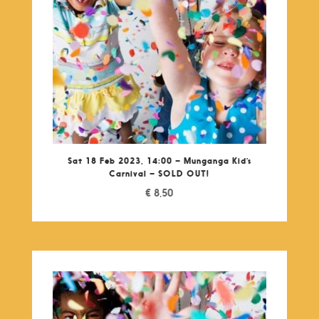
Sat 18 Feb 2023, 14:00 – Munganga Kid’s
Carnival – SOLD OUT!
€
8,50