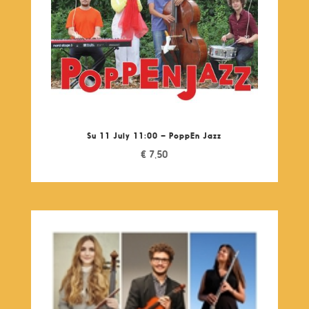
Su 11 July 11:00 – PoppEn Jazz
€
7,50