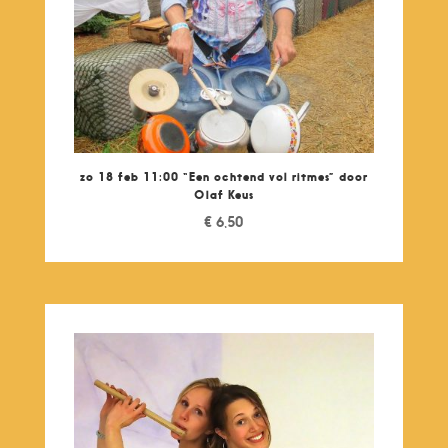
zo 18 feb 11:00 “Een ochtend vol ritmes” door
Olaf Keus
€
6,50