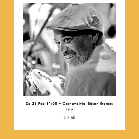
Zo 23 Feb 11:00 – Carnavaltje, Edson Gomes
Trio
€
7,50