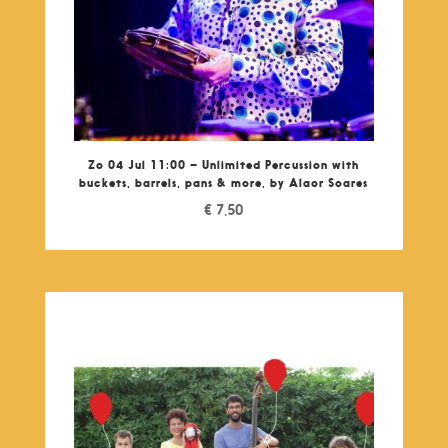
Zo 04 Jul 11:00 – Unlimited Percussion with
buckets, barrels, pans & more, by Alaor Soares
€
7,50