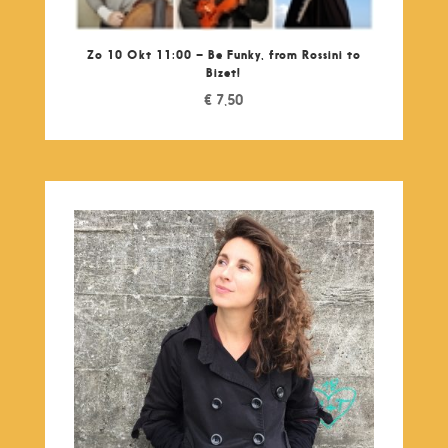
Zo 10 Okt 11:00 – Be Funky, from Rossini to
Bizet!
€
7,50