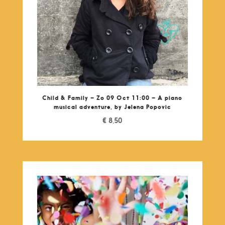
Child & Family – Zo 09 Oct 11:00 – A piano
musical adventure, by Jelena Popovic
€
8,50