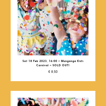
Sat 18 Feb 2023, 16:00 – Munganga Kid’s
Carnival – SOLD OUT!
€
8,50