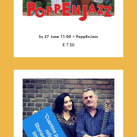
Su 27 June 11:00 – PoppEnJazz
€
7,50