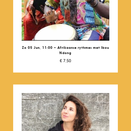
Zo 05 Jun, 11:00 – Afrikaanse rythmes met Ibou
Ndong
€
7,50