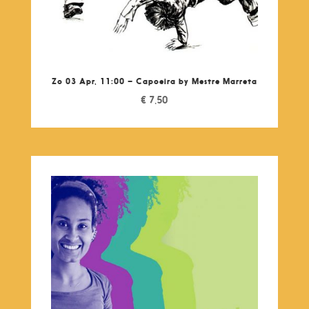
Zo 03 Apr, 11:00 – Capoeira by Mestre Marreta
€
7,50