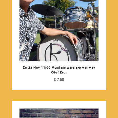
Zo 24 Nov 11:00 Muzikale wereldritmes met
Olaf Keus
€
7,50