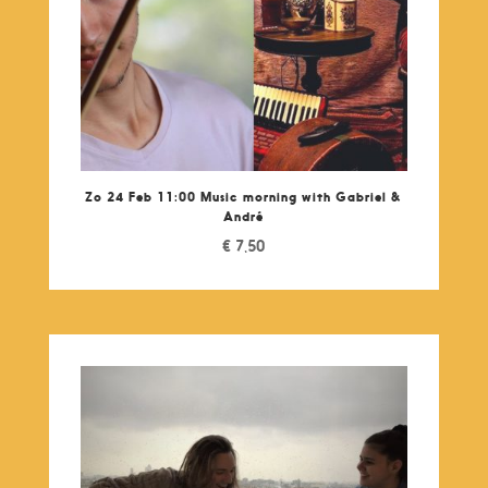
Zo 24 Feb 11:00 Music morning with Gabriel &
André
€
7,50