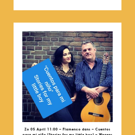
Zo 05 April 11:00 – Flamenco dans – Cuentos
para mi niño (Stories for my little boy) – Wegens