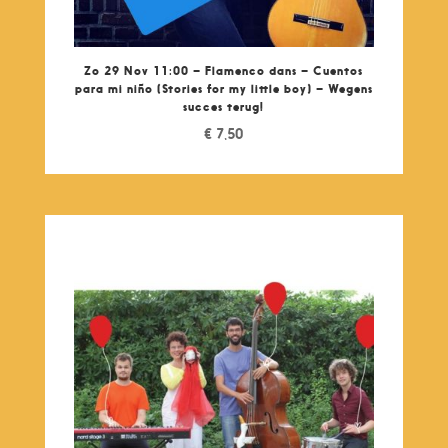
Zo 29 Nov 11:00 – Flamenco dans – Cuentos
para mi niño (Stories for my little boy) – Wegens
succes terug!
€
7,50