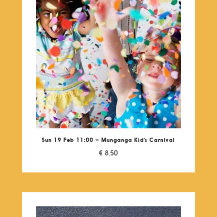
Sun 19 Feb 11:00 – Munganga Kid’s Carnival
€
8,50