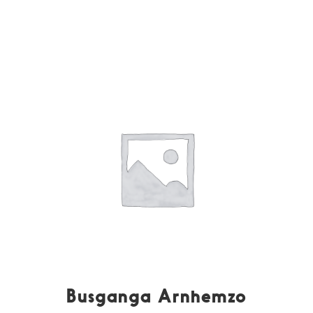
Busganga Arnhemzo