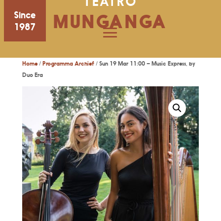
TEATRO
Since
MUNGANGA
1987
Home
/
Programma Archief
/ Sun 19 Mar 11:00 – Music Express, by
Duo Era