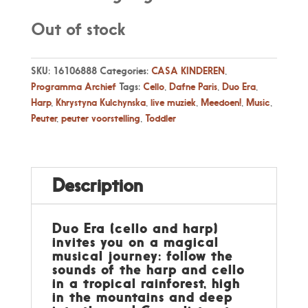
Out of stock
SKU:
16106888
Categories:
CASA KINDEREN
,
Programma Archief
Tags:
Cello
,
Dafne Paris
,
Duo Era
,
Harp
,
Khrystyna Kulchynska
,
live muziek
,
Meedoen!
,
Music
,
Peuter
,
peuter voorstelling
,
Toddler
Description
Duo Era (cello and harp)
invites you on a magical
musical journey: follow the
sounds of the harp and cello
in a tropical rainforest, high
in the mountains and deep