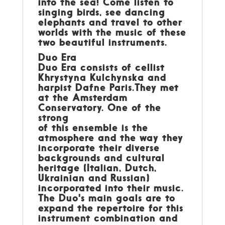
into the sea! Come listen to
singing birds, see dancing
elephants and travel to other
worlds with the music of these
two beautiful instruments.
Duo Era
Duo Era consists of cellist
Khrystyna Kulchynska and
harpist Dafne Paris.They met
at the Amsterdam
Conservatory. One of the
strong
of this ensemble is the
atmosphere and the way they
incorporate their diverse
backgrounds and cultural
heritage (Italian, Dutch,
Ukrainian and Russian)
incorporated into their music.
The Duo's main goals are to
expand the repertoire for this
instrument combination and