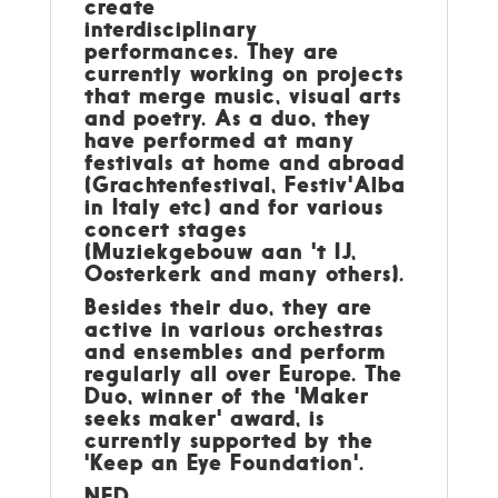
create
interdisciplinary
performances. They are
currently working on projects
that merge music, visual arts
and poetry. As a duo, they
have performed at many
festivals at home and abroad
(Grachtenfestival, Festiv'Alba
in Italy etc) and for various
concert stages
(Muziekgebouw aan 't IJ,
Oosterkerk and many others).
Besides their duo, they are
active in various orchestras
and ensembles and perform
regularly all over Europe. The
Duo, winner of the 'Maker
seeks maker' award, is
currently supported by the
'Keep an Eye Foundation'.
NED