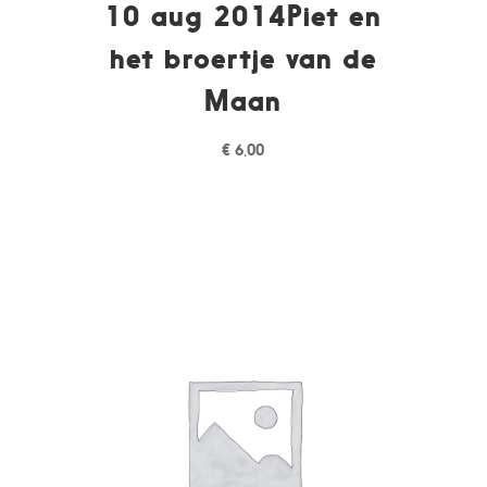
10 aug 2014Piet en
het broertje van de
Maan
€
6,00