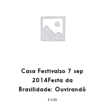
Casa Festivalzo 7 sep
2014Festa da
Brasilidade: Ouvirandô
€
0,00