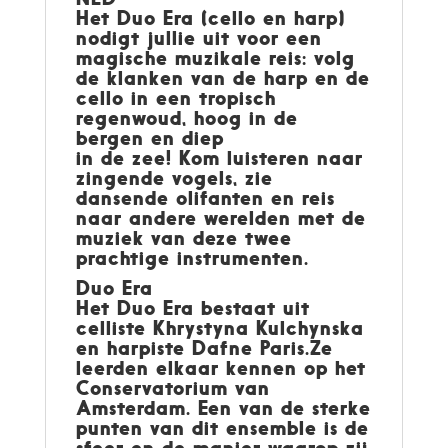
Het Duo Era (cello en harp)
nodigt jullie uit voor een
magische muzikale reis: volg
de klanken van de harp en de
cello in een tropisch
regenwoud, hoog in de
bergen en diep
in de zee! Kom luisteren naar
zingende vogels, zie
dansende olifanten en reis
naar andere werelden met de
muziek van deze twee
prachtige instrumenten.
Duo Era
Het Duo Era bestaat uit
celliste Khrystyna Kulchynska
en harpiste Dafne Paris.Ze
leerden elkaar kennen op het
Conservatorium van
Amsterdam. Een van de sterke
punten van dit ensemble is de