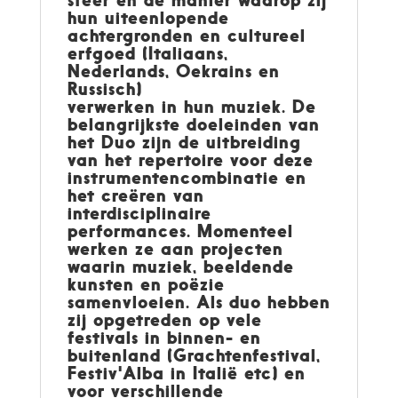
sfeer en de manier waarop zij
hun uiteenlopende
achtergronden en cultureel
erfgoed (Italiaans,
Nederlands, Oekrains en
Russisch)
verwerken in hun muziek. De
belangrijkste doeleinden van
het Duo zijn de uitbreiding
van het repertoire voor deze
instrumentencombinatie en
het creëren van
interdisciplinaire
performances. Momenteel
werken ze aan projecten
waarin muziek, beeldende
kunsten en poëzie
samenvloeien. Als duo hebben
zij opgetreden op vele
festivals in binnen- en
buitenland (Grachtenfestival,
Festiv'Alba in Italië etc) en
voor verschillende