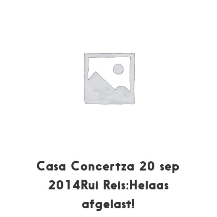
Casa Concertza 20 sep
2014Rui Reis:Helaas
afgelast!