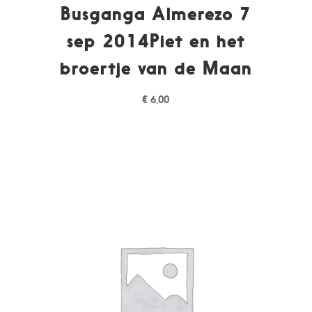
Busganga Almerezo 7
sep 2014Piet en het
broertje van de Maan
€
6,00