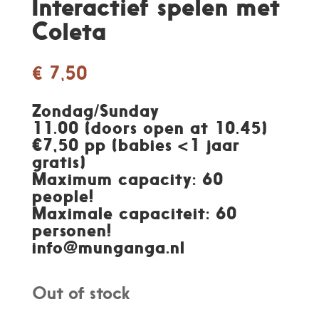
Interactief spelen met
Coleta
€
7,50
Zondag/Sunday
11.00 (doors open at 10.45)
€7,50 pp (babies <1 jaar
gratis)
Maximum capacity: 60
people!
Maximale capaciteit: 60
personen
!
info@munganga.nl
Out of stock