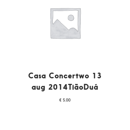
Casa Concertwo 13
aug 2014TiãoDuá
€
5,00