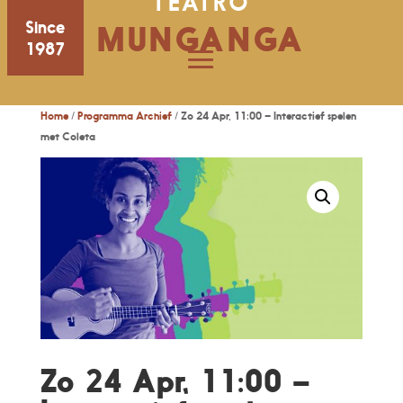
TEATRO
Since
MUNGANGA
1987
Home
/
Programma Archief
/ Zo 24 Apr, 11:00 – Interactief spelen
met Coleta
Zo 24 Apr, 11:00 –