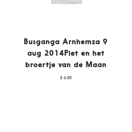
Busganga Arnhemza 9
aug 2014Piet en het
broertje van de Maan
€
6,00