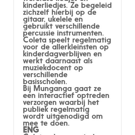
kinderliedjes. Ze begeleid
zichzelf hierbij op de
gitaar, ukelele en
gebruikt verschillende
percussie instrumenten.
Coleta speelt regelmatig
voor de allerkleinsten op
kinderdagverblijven en
werkt daarnaast als
muziekdocent op
verschillende
basisscholen.
Bij Munganga gaat ze
een interactief optreden
verzorgen waarbij het
publiek regelmatig
wordt uitgenodigd om
mee te doen.
ENG