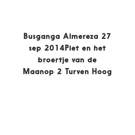
Busganga Almereza 27
sep 2014Piet en het
broertje van de
Maanop 2 Turven Hoog