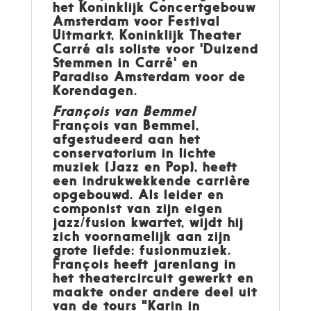
het Koninklijk Concertgebouw
Amsterdam voor Festival
Uitmarkt, Koninklijk Theater
Carré als soliste voor 'Duizend
Stemmen in Carré' en
Paradiso Amsterdam voor de
Korendagen
.
François van Bemmel
François van Bemmel,
afgestudeerd aan het
conservatorium in lichte
muziek (Jazz en Pop), heeft
een indrukwekkende carrière
opgebouwd. Als leider en
componist van zijn eigen
jazz/fusion kwartet, wijdt hij
zich voornamelijk aan zijn
grote liefde: fusionmuziek.
François heeft jarenlang in
het theatercircuit gewerkt en
maakte onder andere deel uit
van de tours "Karin in