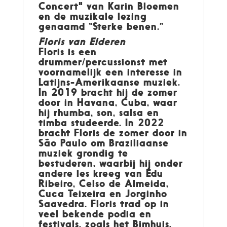
Concert" van Karin Bloemen
en de muzikale lezing
genaamd “Sterke benen.”
Floris van Elderen
Floris is een
drummer/percussionst met
voornamelijk een interesse in
Latijns-Amerikaanse muziek.
In 2019 bracht hij de zomer
door in Havana, Cuba, waar
hij rhumba, son, salsa en
timba studeerde. In 2022
bracht Floris de zomer door in
São Paulo om Braziliaanse
muziek grondig te
bestuderen, waarbij hij onder
andere les kreeg van Edu
Ribeiro, Celso de Almeida,
Cuca Teixeira en Jorginho
Saavedra. Floris trad op in
veel bekende podia en
festivals, zoals het Bimhuis,