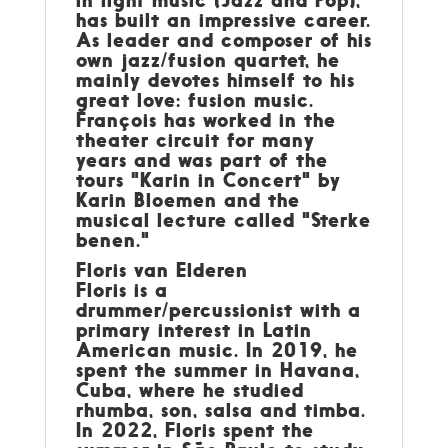
in light music (Jazz and Pop),
has built an impressive career.
As leader and composer of his
own jazz/fusion quartet, he
mainly devotes himself to his
great love: fusion music.
François has worked in the
theater circuit for many
years and was part of the
tours "Karin in Concert" by
Karin Bloemen and the
musical lecture called "Sterke
benen."
Floris van Elderen
Floris is a
drummer/percussionist with a
primary interest in Latin
American music. In 2019, he
spent the summer in Havana,
Cuba, where he studied
rhumba, son, salsa and timba.
In 2022, Floris spent the