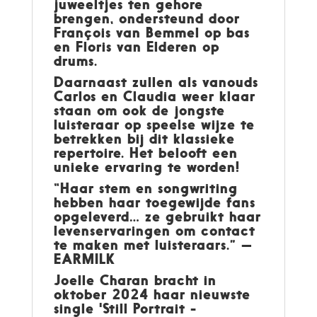
juweeltjes ten gehore
brengen, ondersteund door
François van Bemmel op bas
en Floris van Elderen op
drums.
Daarnaast zullen als vanouds
Carlos en Claudia weer klaar
staan om ook de jongste
luisteraar op speelse wijze te
betrekken bij dit klassieke
repertoire. Het belooft een
unieke ervaring te worden!
“Haar stem en songwriting
hebben haar toegewijde fans
opgeleverd… ze gebruikt haar
levenservaringen om contact
te maken met luisteraars.” —
EARMILK
Joelle Charan bracht in
oktober 2024 haar nieuwste
single 'Still Portrait -