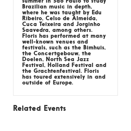
summer in São Paulo to study
Brazilian music in depth,
where he was taught by Edu
Ribeiro, Celso de Almeida,
Cuca Teixeira and Jorginho
Saavedra, among others.
Floris has performed at many
well-known venues and
festivals, such as the Bimhuis,
the Concertgebouw, the
Doelen, North Sea Jazz
Festival, Holland Festival and
the Grachtenfestival. Floris
has toured extensively in and
outside of Europe.
Related Events