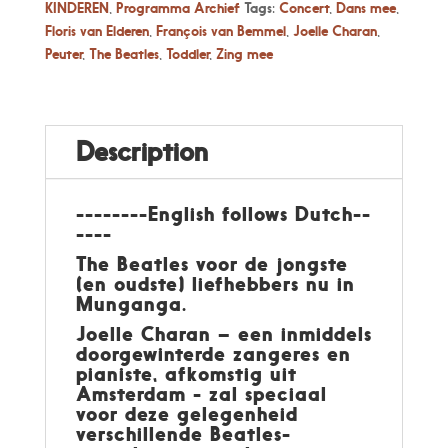
KINDEREN
,
Programma Archief
Tags:
Concert
,
Dans mee
,
Floris van Elderen
,
François van Bemmel
,
Joelle Charan
,
Peuter
,
The Beatles
,
Toddler
,
Zing mee
Description
--------English follows Dutch--
----
The Beatles voor de jongste
(en oudste) liefhebbers nu in
Munganga.
Joelle Charan – een inmiddels
doorgewinterde zangeres en
pianiste, afkomstig uit
Amsterdam - zal speciaal
voor deze gelegenheid
verschillende Beatles-