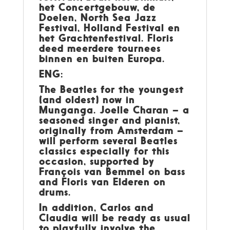
het Concertgebouw, de
Doelen, North Sea Jazz
Festival, Holland Festival en
het Grachtenfestival. Floris
deed meerdere tournees
binnen en buiten Europa.
ENG:
The Beatles for the youngest
(and oldest) now in
Munganga. Joelle Charan – a
seasoned singer and pianist,
originally from Amsterdam –
will perform several Beatles
classics especially for this
occasion, supported by
François van Bemmel on bass
and Floris van Elderen on
drums.
In addition, Carlos and
Claudia will be ready as usual
to playfully involve the