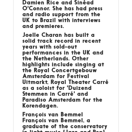
Damien Rice and Sinéad
O'Connor. She has had press
and radio support from the
UK to Brazil with interviews
and premieres.
Joelle Charan has built a
solid track record in recent
years with sold-out
performances in the UK and
the Netherlands. Other
highlights include singing at
the Royal Concertgebouw
Amsterdam for Festival
Uitmarkt, Royal Theater Carré
as a soloist for 'Duizend
Stemmen in Carré' and
Paradiso Amsterdam for the
Korendagen.
François van Bemmel
François van Bemmel, a
graduate of the conservatory