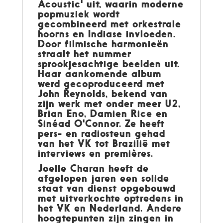
Acoustic' uit, waarin moderne
popmuziek wordt
gecombineerd met orkestrale
hoorns en Indiase invloeden.
Door filmische harmonieën
straalt het nummer
sprookjesachtige beelden uit.
Haar aankomende album
werd gecoproduceerd met
John Reynolds, bekend van
zijn werk met onder meer U2,
Brian Eno, Damien Rice en
Sinéad O'Connor. Ze heeft
pers- en radiosteun gehad
van het VK tot Brazilië met
interviews en premières.
Joelle Charan heeft de
afgelopen jaren een solide
staat van dienst opgebouwd
met uitverkochte optredens in
het VK en Nederland. Andere
hoogtepunten zijn zingen in