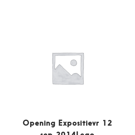
Opening Expositievr 12
sep 2014Lego