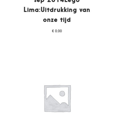
Lima:Uitdrukking van
onze tijd
€
0,00