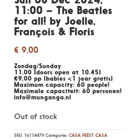
11:00 – The Beatles
for all! by Joelle,
François & Floris
€
9,00
Zondag/Sunday
11.00 (doors open at 10.45)
€9,00 pp (babies <1 jaar gratis)
Maximum capacity: 60 people!
Maximale capaciteit: 60 personen
!
info@munganga.nl
Out of stock
SKU:
16114479
Categories:
CASA FEEST
,
CASA