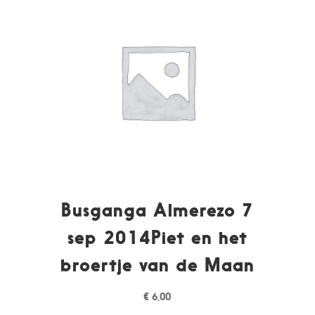
Busganga Almerezo 7
sep 2014Piet en het
broertje van de Maan
€
6,00