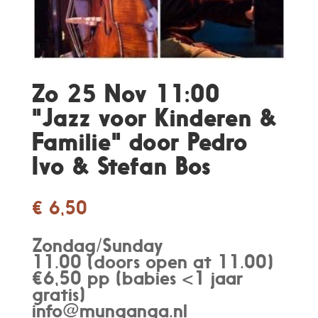
Zo 25 Nov 11:00
"Jazz voor Kinderen &
Familie" door Pedro
Ivo & Stefan Bos
€
6,50
Zondag/Sunday
11.00 (doors open at 11.00)
€6,50 pp (babies <1 jaar
gratis)
info@munganga.nl