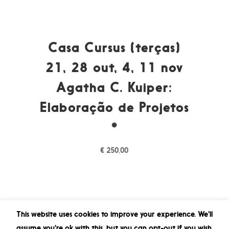
Casa Cursus (terças)
21, 28 out, 4, 11 nov
Agatha C. Kuiper:
Elaboração de Projetos
*
€
250,00
This website uses cookies to improve your experience. We'll
assume you're ok with this, but you can opt-out if you wish.