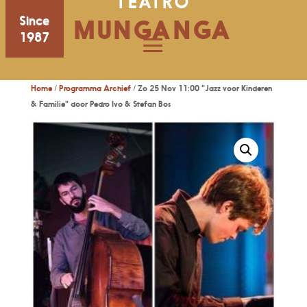
TEATRO
Since
MUNGANGA
1987
Home
/
Programma Archief
/ Zo 25 Nov 11:00 "Jazz voor Kinderen
& Familie" door Pedro Ivo & Stefan Bos