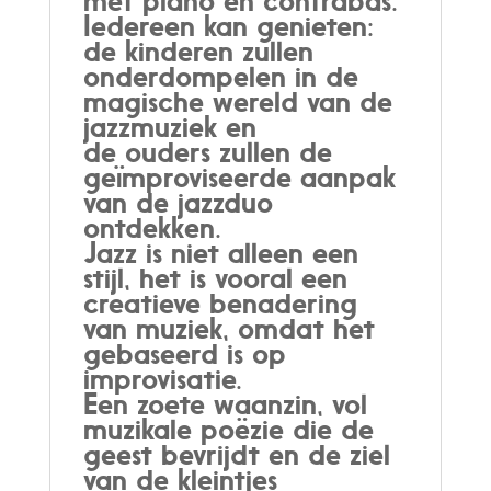
met piano en contrabas.
Iedereen kan genieten:
de kinderen zullen
onderdompelen in de
magische wereld van de
jazzmuziek en
de ouders zullen de
geïmproviseerde aanpak
van de jazzduo
ontdekken.
Jazz is niet alleen een
stijl, het is vooral een
creatieve benadering
van muziek, omdat het
gebaseerd is op
improvisatie.
Een zoete waanzin, vol
muzikale poëzie die de
geest bevrijdt en de ziel
van de kleintjes