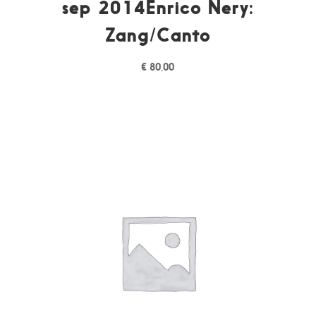
sep 2014Enrico Nery:
Zang/Canto
€
80,00