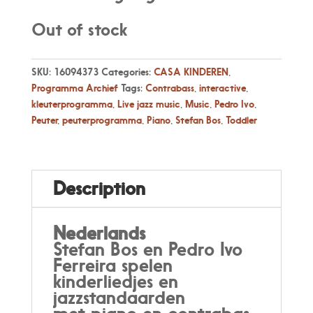
Out of stock
SKU:
16094373
Categories:
CASA KINDEREN
,
Programma Archief
Tags:
Contrabass
,
interactive
,
kleuterprogramma
,
Live jazz music
,
Music
,
Pedro Ivo
,
Peuter
,
peuterprogramma
,
Piano
,
Stefan Bos
,
Toddler
Description
Nederlands
Stefan Bos en Pedro Ivo
Ferreira spelen
kinderliedjes en
jazzstandaarden