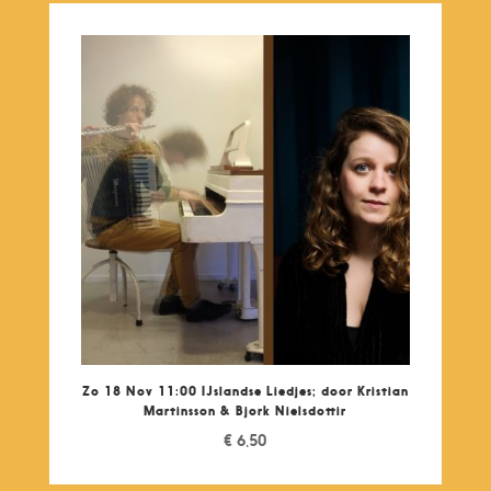
Zo 18 Nov 11:00 IJslandse Liedjes; door Kristian
Martinsson & Bjork Nielsdottir
€
6,50