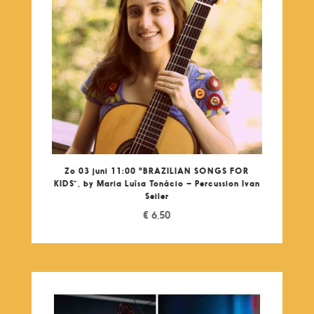
Zo 03 juni 11:00 "BRAZILIAN SONGS FOR
KIDS”, by Maria Luísa Tonácio – Percussion Ivan
Seiler
€
6,50