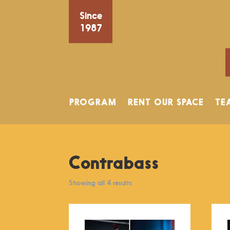
Since
1987
PROGRAM
RENT OUR SPACE
TE
Contrabass
Showing all 4 results