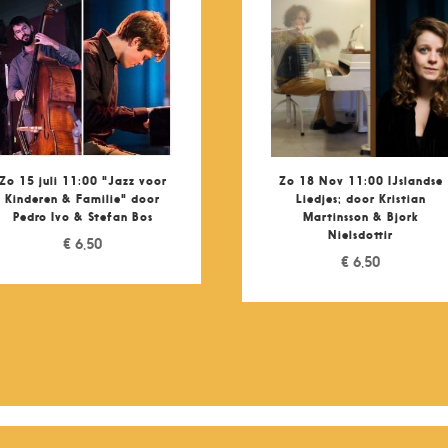
Zo 15 juli 11:00 "Jazz voor
Zo 18 Nov 11:00 IJslandse
Kinderen & Familie" door
Liedjes; door Kristian
Pedro Ivo & Stefan Bos
Martinsson & Bjork
Nielsdottir
€
6,50
€
6,50