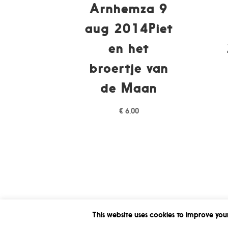
Arnhemza 9
aug 2014Piet
en het
broertje van
de Maan
€
6,00
This website uses cookies to improve your