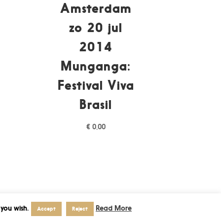
Amsterdam
zo 20 jul
2014
Munganga:
Festival Viva
Brasil
€
0,00
 you wish.
Read More
Accept
Reject