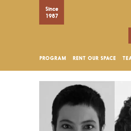
Since
1987
PROGRAM
RENT OUR SPACE
TE