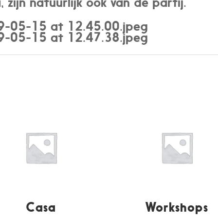
ijn natuurlijk ook van de partij.
Casa
Workshops