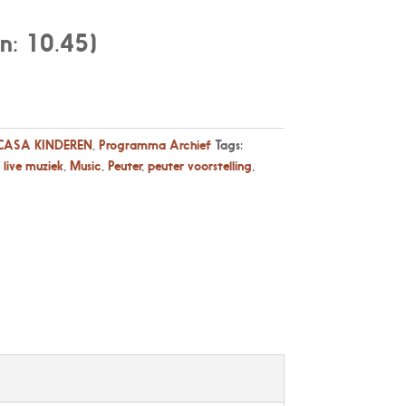
n: 10.45)
CASA KINDEREN
,
Programma Archief
Tags:
,
live muziek
,
Music
,
Peuter
,
peuter voorstelling
,