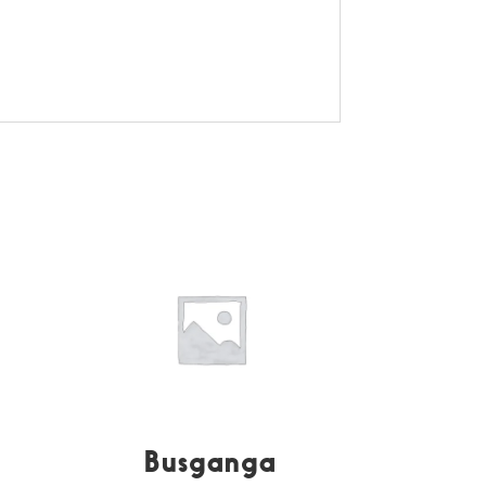
Busganga