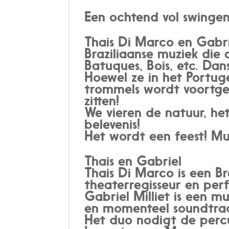
Een ochtend vol swingen
Thais Di Marco en Gabrie
Braziliaanse muziek die 
Batuques, Bois, etc. Dans
Hoewel ze in het Portug
trommels wordt voortgebr
zitten!
We vieren de natuur, he
belevenis!
Het wordt een feest! Mu
Thais en Gabriel
Thais Di Marco is een Br
theaterregisseur en per
Gabriel Milliet is een m
en momenteel soundtrac
Het duo nodigt de percu