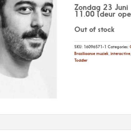
Zondag 23 Juni
11.00 (deur ope
Out of stock
SKU:
16096571-1
Categories:
Braziliaanse muziek
,
interactive
Toddler