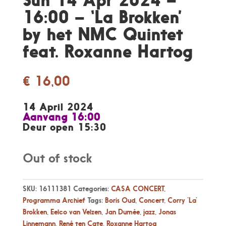
16:00 – ‘La Brokken’
by het NMC Quintet
feat. Roxanne Hartog
€
16,00
14 April 2024
Aanvang 16:00
Deur open 15:30
Out of stock
SKU:
16111381
Categories:
CASA CONCERT
,
Programma Archief
Tags:
Boris Oud
,
Concert
,
Corry ‘La’
Brokken
,
Eelco van Velzen
,
Jan Dumée
,
jazz
,
Jonas
Linnemann
,
René ten Cate
,
Roxanne Hartog