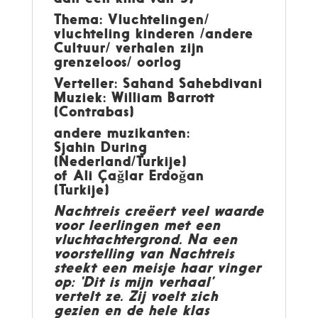
Thema: Vluchtelingen/
vluchteling kinderen /andere
Cultuur/ verhalen zijn
grenzeloos/ oorlog
Verteller: Sahand Sahebdivani
Muziek: William Barrott
(Contrabas)
andere muzikanten:
Sjahin During
(Nederland/Turkije)
of Ali Çağlar Erdoğan
(Turkije)
Nachtreis creëert veel waarde
voor leerlingen met een
vluchtachtergrond.
Na een
voorstelling van Nachtreis
steekt een meisje haar vinger
op: ‘Dit is mijn verhaal’
vertelt ze. Zij voelt zich
gezien en de hele klas