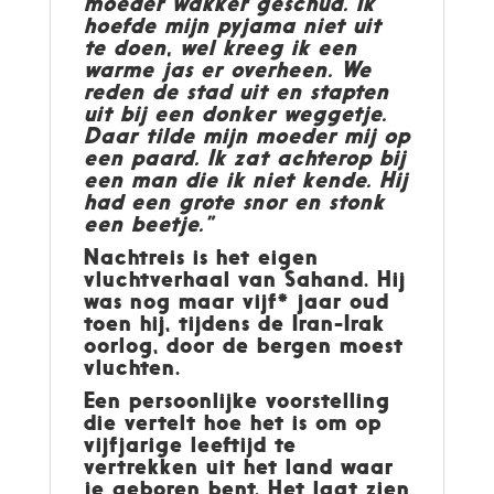
moeder wakker geschud. Ik
hoefde mijn pyjama niet uit
te doen, wel kreeg ik een
warme jas er overheen. We
reden de stad uit en stapten
uit bij een donker weggetje.
Daar tilde mijn moeder mij op
een paard. Ik zat achterop bij
een man die ik niet kende. Hij
had een grote snor en stonk
een beetje.”
Nachtreis is het eigen
vluchtverhaal van Sahand. Hij
was nog maar vijf* jaar oud
toen hij, tijdens de Iran-Irak
oorlog, door de bergen moest
vluchten.
Een persoonlijke voorstelling
die vertelt hoe het is om op
vijfjarige leeftijd te
vertrekken uit het land waar
je geboren bent. Het laat zien