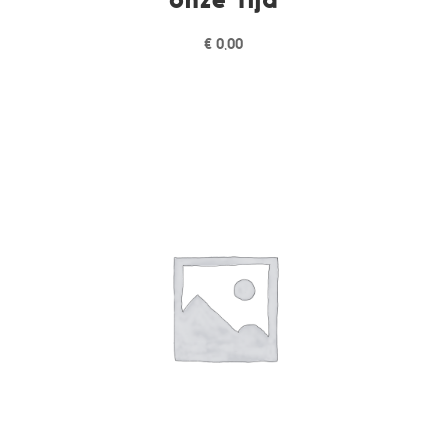
€
0,00