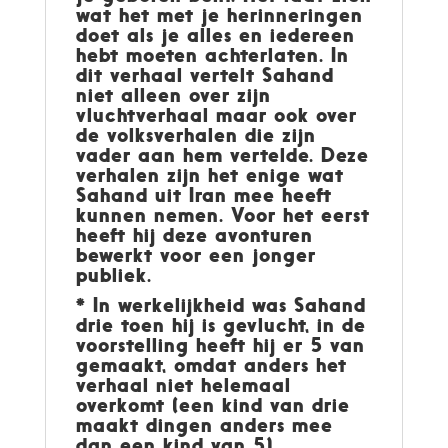
wat het met je herinneringen
doet als je alles en iedereen
hebt moeten achterlaten. In
dit verhaal vertelt Sahand
niet alleen over zijn
vluchtverhaal maar ook over
de volksverhalen die zijn
vader aan hem vertelde. Deze
verhalen zijn het enige wat
Sahand uit Iran mee heeft
kunnen nemen. Voor het eerst
heeft hij deze avonturen
bewerkt voor een jonger
publiek.
* In werkelijkheid was Sahand
drie toen hij is gevlucht, in de
voorstelling heeft hij er 5 van
gemaakt, omdat anders het
verhaal niet helemaal
overkomt (een kind van drie
maakt dingen anders mee
dan een kind van 5)