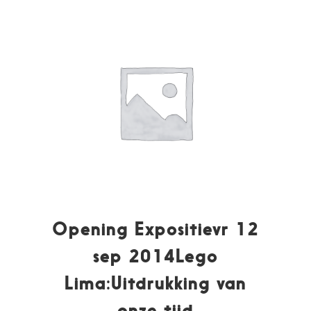
Opening Expositievr 12
sep 2014Lego
Lima:Uitdrukking van
onze tijd