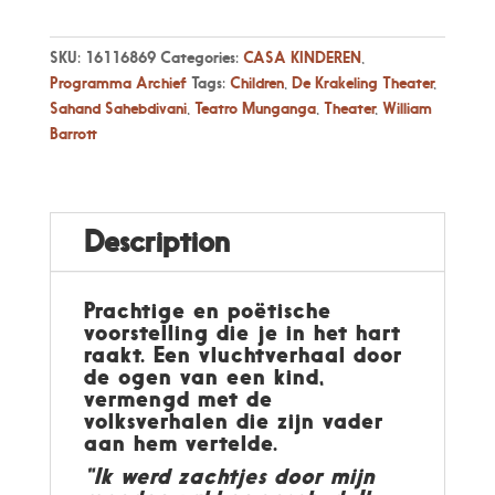
SKU:
16116869
Categories:
CASA KINDEREN
,
Programma Archief
Tags:
Children
,
De Krakeling Theater
,
Sahand Sahebdivani
,
Teatro Munganga
,
Theater
,
William
Barrott
Description
Prachtige en poëtische
voorstelling die je in het hart
raakt. Een vluchtverhaal door
de ogen van een kind,
vermengd met de
volksverhalen die zijn vader
aan hem vertelde.
“Ik werd zachtjes door mijn