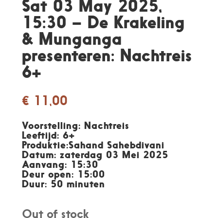
Sat 03 May 2025,
15:30 – De Krakeling
& Munganga
presenteren: Nachtreis
6+
€
11,00
Voorstelling:
Nachtreis
Leeftijd: 6
+
Produktie:
Sahand Sahebdivani
Datum:
zaterdag 03 Mei 2025
Aanvang:
15:30
Deur open
: 15:00
Duur: 50
minuten
Out of stock