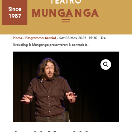
TEATRO
Since
MUNGANGA
1987
Home
/
Programma Archief
/ Sat 03 May 2025, 15:30 – De
Krakeling & Munganga presenteren: Nachtreis 6+