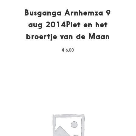
Busganga Arnhemza 9
aug 2014Piet en het
broertje van de Maan
€
6,00