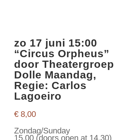
zo 17 juni 15:00
“Circus Orpheus”
door Theatergroep
Dolle Maandag,
Regie: Carlos
Lagoeiro
€
8,00
Zondag/Sunday
15.00 (doors open at 14.30)