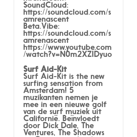
SoundCloud:
https://soundcloud.com/s
amrenascent
Beta.Vibe:
https://soundcloud.com/s
amrenascent
https://www.youtube.com
/watch?v=N0m2XZIDyuo
Surf Aid-Kit
Surf Aid-Kit is the new
surfing sensation from
Amsterdam! 5
muzikanten nemen je
mee in een nieuwe golf
van de surf muziek uit
Californië. Beïnvloedt
door Dick Dale, The
Ventures, The Shadows