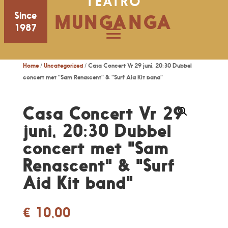
TEATRO
Since
MUNGANGA
1987
Home
/
Uncategorized
/ Casa Concert Vr 29 juni, 20:30 Dubbel
concert met "Sam Renascent" & "Surf Aid Kit band"
Casa Concert Vr 29
juni, 20:30 Dubbel
concert met "Sam
Renascent" & "Surf
Aid Kit band"
€
10,00