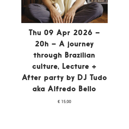
Thu 09 Apr 2026 –
20h – A journey
through Brazilian
culture, Lecture +
After party by DJ Tudo
aka Alfredo Bello
€
15,00