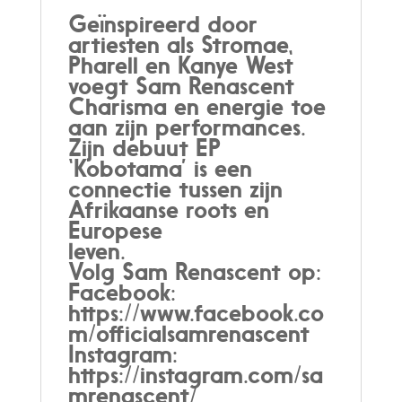
Geïnspireerd door
artiesten als Stromae,
Pharell en Kanye West
voegt Sam Renascent
Charisma en energie toe
aan zijn performances.
Zijn debuut EP
‘Kobotama’ is een
connectie tussen zijn
Afrikaanse roots en
Europese
leven.
Volg Sam Renascent op:
Facebook:
https://www.facebook.co
m/officialsamrenascent
Instagram:
https://instagram.com/sa
mrenascent/