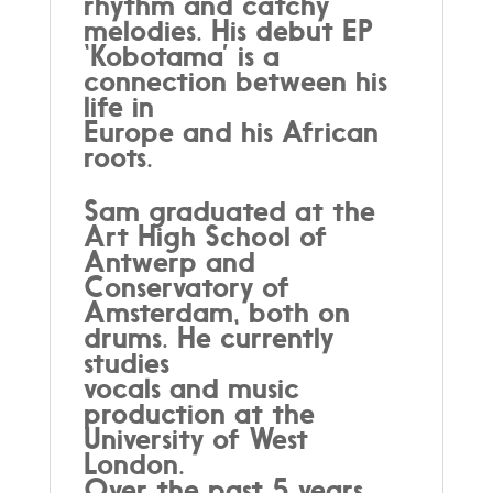
rhythm and catchy
melodies. His debut EP
‘Kobotama’ is a
connection between his
life in
Europe and his African
roots.
Sam graduated at the
Art High School of
Antwerp and
Conservatory of
Amsterdam, both on
drums. He currently
studies
vocals and music
production at the
University of West
London.
Over the past 5 years