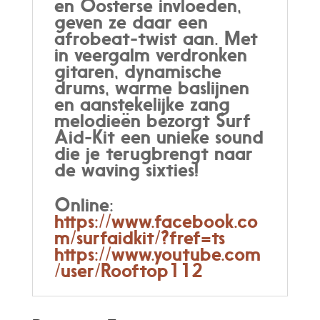
en Oosterse invloeden,
geven ze daar een
afrobeat-twist aan. Met
in veergalm verdronken
gitaren, dynamische
drums, warme baslijnen
en aanstekelijke zang
melodieën bezorgt Surf
Aid-Kit een unieke sound
die je terugbrengt naar
de waving sixties!
Online:
https://www.facebook.co
m/surfaidkit/?fref=ts
https://www.youtube.com
/user/Rooftop112