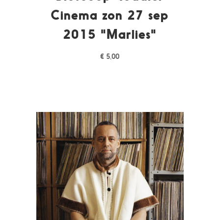
Cinema zon 27 sep
2015 "Marlies"
€
5,00