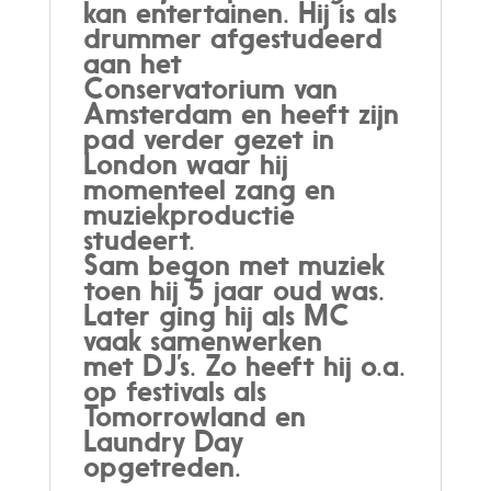
kan entertainen. Hij is als
drummer afgestudeerd
aan het
Conservatorium van
Amsterdam en heeft zijn
pad verder gezet in
London waar hij
momenteel zang en
muziekproductie
studeert.
Sam begon met muziek
toen hij 5 jaar oud was.
Later ging hij als MC
vaak samenwerken
met DJ’s. Zo heeft hij o.a.
op festivals als
Tomorrowland en
Laundry Day
opgetreden.