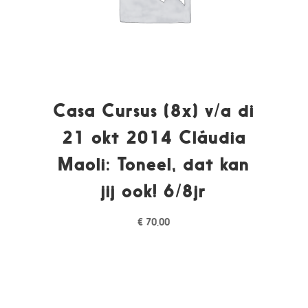
Casa Cursus (8x) v/a di
21 okt 2014 Cláudia
Maoli: Toneel, dat kan
jij ook! 6/8jr
€
70,00