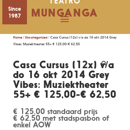
TEATRO
Since
MUNGANGA
1987
Home
/
Uncategorized
/ Casa Cursus (12x) v/a do 16 okt 2014 Grey
Vibes: Muziektheater 55+ € 125,00-€ 62,50
Casa Cursus (12x) v/a
do 16 okt 2014 Grey
Vibes: Muziektheater
55+ € 125,00-€ 62,50
€ 125,00 standaard prijs
€ 62,50 met stadspasbon of
enkel AOW