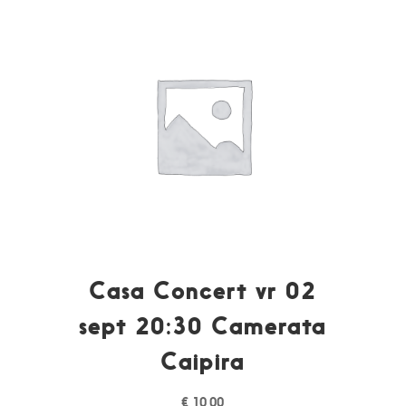
Casa Concert vr 02
sept 20:30 Camerata
Caipira
€
10,00