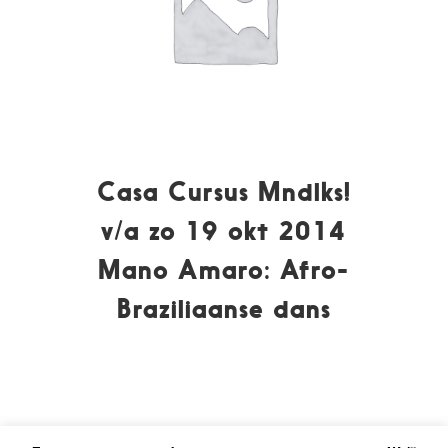
Casa Cursus Mndlks!
v/a zo 19 okt 2014
Mano Amaro: Afro-
Braziliaanse dans