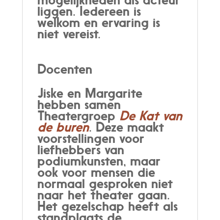
liggen. Iedereen is
welkom en ervaring is
niet vereist.
Docenten
Jiske en Margarite
hebben samen
Theatergroep
De Kat van
de buren
. Deze maakt
voorstellingen voor
liefhebbers van
podiumkunsten, maar
ook voor mensen die
normaal gesproken niet
naar het theater gaan.
Het gezelschap heeft als
standplaats de