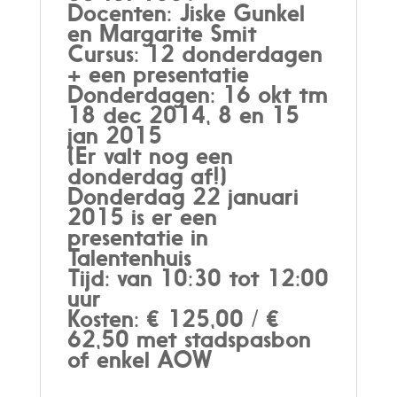
Docenten: Jiske Gunkel
en Margarite Smit
Cursus: 12 donderdagen
+ een presentatie
Donderdagen: 16 okt tm
18 dec 2014, 8 en 15
jan 2015
(Er valt nog een
donderdag af!)
Donderdag 22 januari
2015 is er een
presentatie in
Talentenhuis
Tijd: van 10:30 tot 12:00
uur
Kosten: € 125,00 / €
62,50 met stadspasbon
of enkel AOW