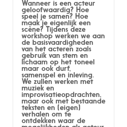
Wanneer is een acteur
geloofwaardig? Hoe
speel je samen? Hoe
maak je eigenlijk een
scène? Tijdens deze
workshop werken we aan
de basisvaardigheden
van het acteren zoals
gebruik van stem en
lichaam op het toneel
maar ook durf,
samenspel en inleving.
We zullen werken met
muziek en
improvisatieopdrachten,
maar ook met bestaande
teksten en (eigen)
verhalen om te
ontdekken waar de
mogelijkheden als acteur