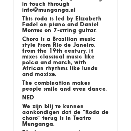
in touch through
info@munganga.nl
This roda is led by Elizabeth
Fadel on piano and Daniel
Montes on 7-string guitar.
Choro is a Brazilian music
style from Rio de Janeiro,
from the 19th century. it
mixes classical music like
polca and march, with
African rhythms like lundu
and maxixe.
The combination makes
people smile and even dance.
NED
We zijn blij te kunnen
aankondigen dat de “Roda de
choro” terug is in Teatro
Munganga.