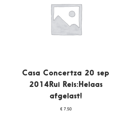
Casa Concertza 20 sep
2014Rui Reis:Helaas
afgelast!
€
7,50