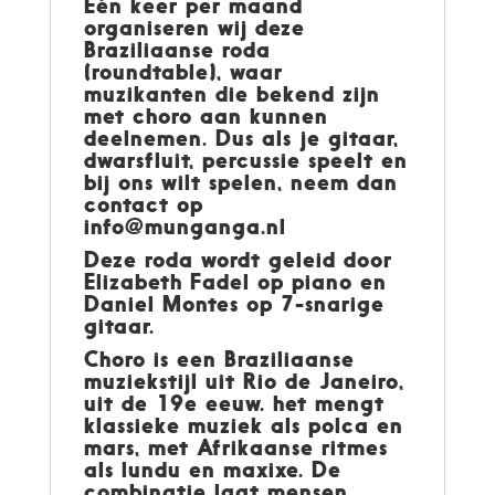
Eén keer per maand
organiseren wij deze
Braziliaanse roda
(roundtable), waar
muzikanten die bekend zijn
met choro aan kunnen
deelnemen. Dus als je gitaar,
dwarsfluit, percussie speelt en
bij ons wilt spelen, neem dan
contact op
info@munganga.nl
Deze roda wordt geleid door
Elizabeth Fadel op piano en
Daniel Montes op 7-snarige
gitaar.
Choro is een Braziliaanse
muziekstijl uit Rio de Janeiro,
uit de 19e eeuw. het mengt
klassieke muziek als polca en
mars, met Afrikaanse ritmes
als lundu en maxixe. De
combinatie laat mensen