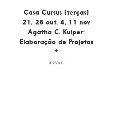
Casa Cursus (terças)
21, 28 out, 4, 11 nov
Agatha C. Kuiper:
Elaboração de Projetos
*
€
250,00