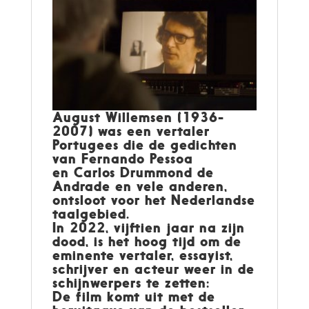
August Willemsen (1936-
2007) was een vertaler
Portugees die de gedichten
van Fernando Pessoa
en Carlos Drummond de
Andrade en vele anderen,
ontsloot voor het Nederlandse
taalgebied.
In 2022, vijftien jaar na zijn
dood, is het hoog tijd om de
eminente vertaler, essayist,
schrijver en acteur weer in de
schijnwerpers te zetten:
De film komt uit met de