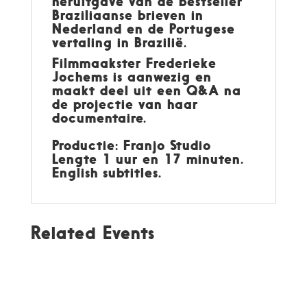
heruitgave van de bestseller
Braziliaanse brieven in
Nederland en de Portugese
vertaling in Brazilië.
Filmmaakster Frederieke
Jochems is aanwezig en
maakt deel uit een Q&A na
de projectie van haar
documentaire.
Productie: Franjo Studio
Lengte 1 uur en 17 minuten.
English subtitles.
Related Events