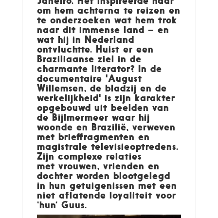
Janeiro. Het inspireerde haar
om hem achterna te reizen en
te onderzoeken wat hem trok
naar dit immense land – en
wat hij in Nederland
ontvluchtte. Huist er een
Braziliaanse ziel in de
charmante literator? In de
documentaire 'August
Willemsen, de bladzij en de
werkelijkheid' is zijn karakter
opgebouwd uit beelden van
de Bijlmermeer waar hij
woonde en Brazilië, verweven
met brieffragmenten en
magistrale televisieoptredens.
Zijn complexe relaties
met vrouwen, vrienden en
dochter worden blootgelegd
in hun getuigenissen met een
niet aflatende loyaliteit voor
‘hun’ Guus.