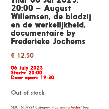
20:00 – August
Willemsen, de bladzij
en de werkelijkheid,
documentaire by
Frederieke Jochems
€
12,50
06 July 2023
Starts:
20:00
Door open:
19:30
Out of stock
SKU:
16107994
Category:
Programma Archief
Tags: