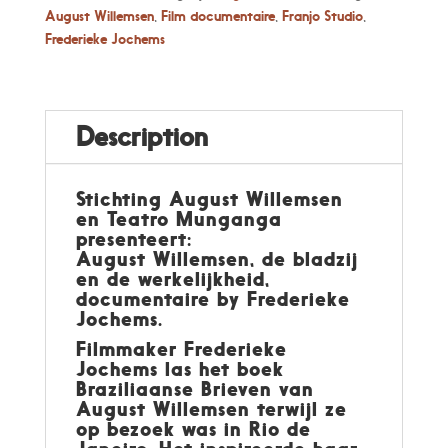
August Willemsen
,
Film documentaire
,
Franjo Studio
,
Frederieke Jochems
Description
Stichting August Willemsen
en Teatro Munganga
presenteert:
August Willemsen, de bladzij
en de werkelijkheid,
documentaire by Frederieke
Jochems.
Filmmaker Frederieke
Jochems las het boek
Braziliaanse Brieven van
August Willemsen terwijl ze
op bezoek was in Rio de