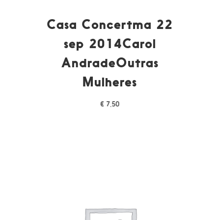
Casa Concertma 22
sep 2014Carol
AndradeOutras
Mulheres
€
7,50