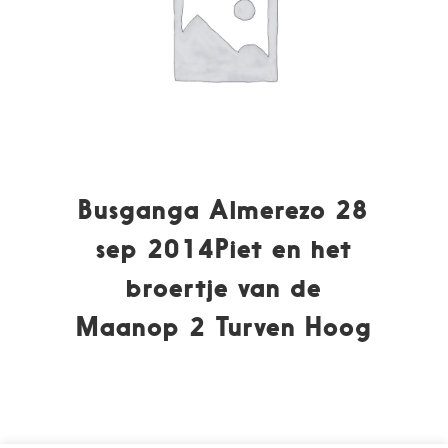
Busganga Almerezo 28
sep 2014Piet en het
broertje van de
Maanop 2 Turven Hoog