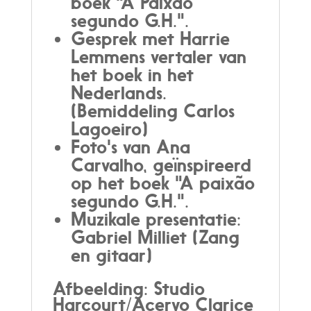
boek "A Paixão
segundo G.H.".
Gesprek met Harrie
Lemmens vertaler van
het boek in het
Nederlands.
(Bemiddeling Carlos
Lagoeiro)
Foto's van Ana
Carvalho, geïnspireerd
op het boek "A paixão
segundo G.H.".
Muzikale presentatie:
Gabriel Milliet (Zang
en gitaar)
Afbeelding: Studio
Harcourt/Acervo Clarice