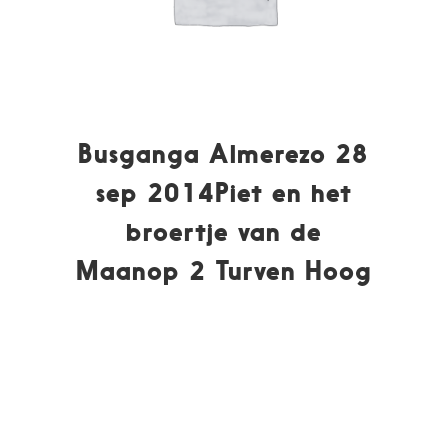
Busganga Almerezo 28
sep 2014Piet en het
broertje van de
Maanop 2 Turven Hoog