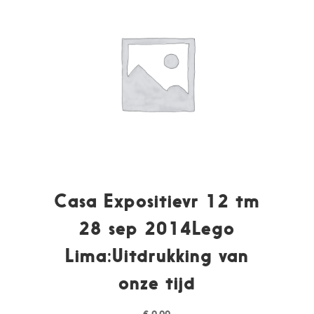
Casa Expositievr 12 tm
28 sep 2014Lego
Lima:Uitdrukking van
onze tijd