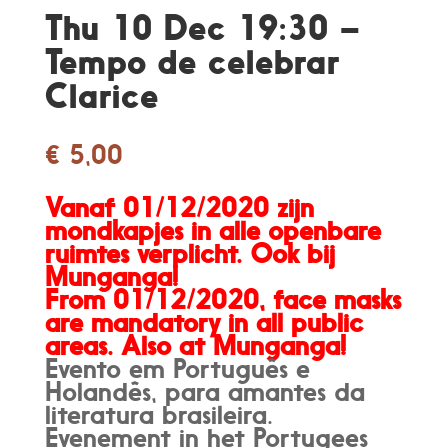
Thu 10 Dec 19:30 –
Tempo de celebrar
Clarice
€
5,00
Vanaf 01/12/2020 zijn
mondkapjes in alle openbare
ruimtes verplicht. Ook bij
Munganga!
From 01/12/2020, face masks
are mandatory in all public
areas. Also at Munganga!
Evento em Português e
Holandês, para amantes da
literatura brasileira.
Evenement in het Portugees