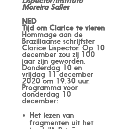
Lispector/Instituto
Moreira Salles
NED
Tijd om Clarice te vieren
Hommage aan de
Braziliaanse schrijfster
Clarice Lispector. Op 10
december zou zij 100
jaar zijn geworden.
Donderdag 10 en
vrijdag 11 december
2020 om 19.30 uur.
Programma voor
donderdag 10
december:
Het lezen van
fragmenten uit het