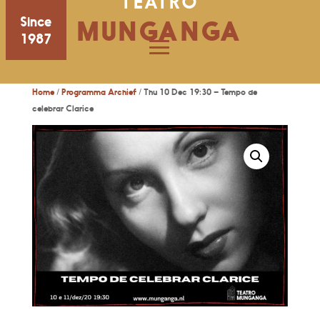
TEATRO
Since
MUNGANGA
1987
Home
/
Programma Archief
/ Thu 10 Dec 19:30 – Tempo de
celebrar Clarice