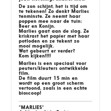
De zon schijnt, het is tijd om
te tekenen! Zo denkt Marlies
tenminste. Ze neemt haar
poppen mee naar de tuin:
Beer en Konijn.
Marlies gaat aan de slag. Ze
kriskrast het papier met haar
potloden en ze tekent zo
mooi mogelijk.
Wat gebeurt er verder?
Kom kijken!!!!
Marlies is een speciaal voor
peuters/kleuters ontwikkelde
film.
De film duurt 15 min en
wordt op een groot scherm
vertoond, zoals in een echte
bioscoop!
“MARLIES”