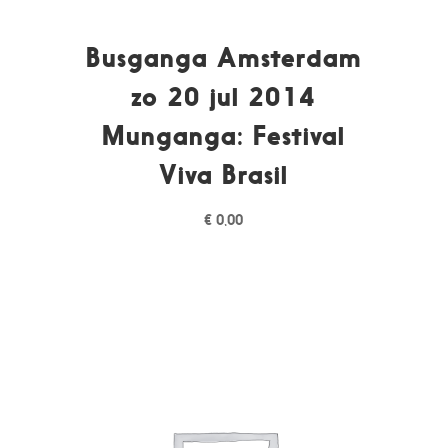
Busganga Amsterdam
zo 20 jul 2014
Munganga: Festival
Viva Brasil
€
0,00