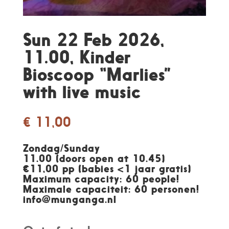
Sun 22 Feb 2026,
11.00, Kinder
Bioscoop “Marlies”
with live music
€
11,00
Zondag/Sunday
11.00 (doors open at 10.45)
€11,00 pp (babies <1 jaar gratis)
Maximum capacity: 60 people!
Maximale capaciteit: 60 personen
!
info@munganga.nl