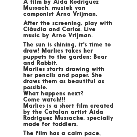
A film by Aida Rodriguez
Mussach, muziek van
componist Arno Vrijman.
After the screening, play with
Cláudia and Carlos. Live
music by Arno Vrijman.
The sun is shining, it's time to
draw! Marlies takes her
puppets to the garden: Bear
and Rabbit.
Marlies starts drawing with
her pencils and paper. She
draws them as beautiful as
possible.
What happens next?
Come watch!!!
Marlies is a short film created
by the Catalan artist Aida
Rodriguez Mussache, specially
made for toddlers.
The film has a calm pace,