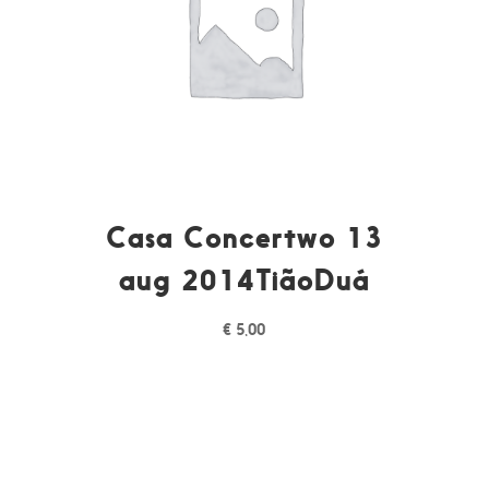
Casa Concertwo 13
aug 2014TiãoDuá
€
5,00