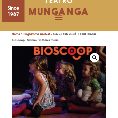
TEATRO
Since
MUNGANGA
1987
Home
/
Programma Archief
/ Sun 22 Feb 2026, 11.00, Kinder
Bioscoop “Marlies” with live music