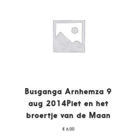
Busganga Arnhemza 9
aug 2014Piet en het
broertje van de Maan
€
6,00