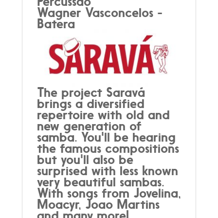
Percussão
Wagner Vasconcelos -
Batera
The project
Saravá
brings a diversified
repertoire with old and
new generation of
samba. You'll be hearing
the famous compositions
but you'll also be
surprised with less known
very beautiful sambas.
With songs from Jovelina,
Moacyr, Joao Martins
and many more!