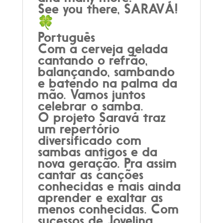
See you there,
SARAVÁ
!
Português
Com a cerveja gelada
cantando o refrão,
balançando, sambando
e batendo na palma da
mão. Vamos juntos
celebrar o samba.
O projeto
Saravá
traz
um repertório
diversificado com
sambas antigos e da
nova geração. Pra assim
cantar as canções
conhecidas e mais ainda
aprender e exaltar as
menos conhecidas. Com
sucessos de Jovelina,