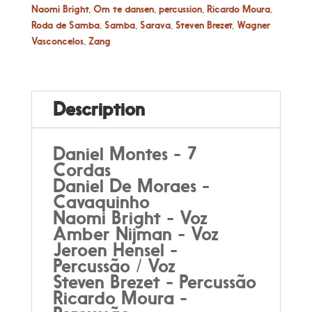
Naomi Bright
,
Om te dansen
,
percussion
,
Ricardo Moura
,
Roda de Samba
,
Samba
,
Sarava
,
Steven Brezet
,
Wagner
Vasconcelos
,
Zang
Description
Daniel Montes - 7
Cordas
Daniel De Moraes -
Cavaquinho
Naomi Bright - Voz
Amber Nijman - Voz
Jeroen Hensel -
Percussão / Voz
Steven Brezet - Percussão
Ricardo Moura -