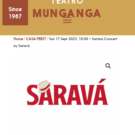
TEATRO
Since
MUNGANGA
1987
Home
/
CASA FEEST
/ Sun 17 Sept 2023, 16:00 – Samba Concert
by Saravá