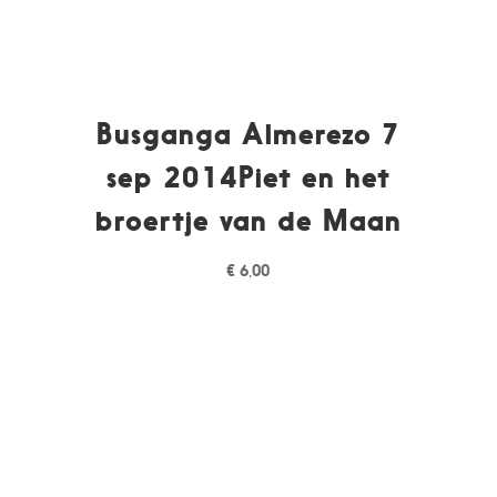
Busganga Almerezo 7
sep 2014Piet en het
broertje van de Maan
€
6,00