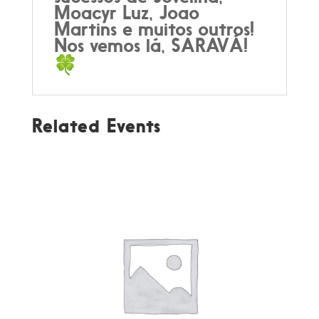
Moacyr Luz, Joao
Martins e muitos outros!
Nos vemos lá,
SARAVÁ
!
Related Events