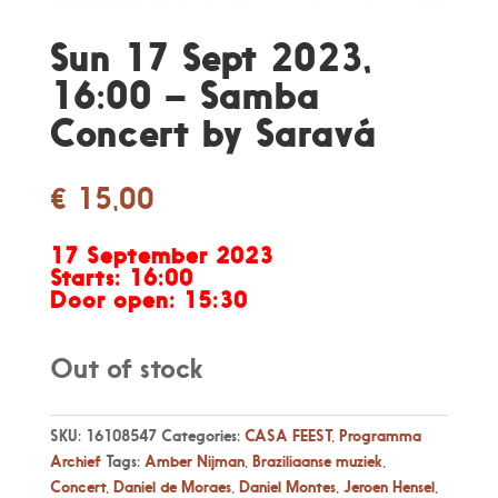
Sun 17 Sept 2023,
16:00 – Samba
Concert by Saravá
€
15,00
17 September 2023
Starts: 16
:00
Door open:
15:30
Out of stock
SKU:
16108547
Categories:
CASA FEEST
,
Programma
Archief
Tags:
Amber Nijman
,
Braziliaanse muziek
,
Concert
,
Daniel de Moraes
,
Daniel Montes
,
Jeroen Hensel
,