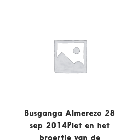
Busganga Almerezo 28
sep 2014Piet en het
broertje van de