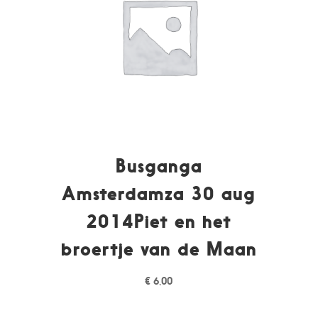
Busganga
Amsterdamza 30 aug
2014Piet en het
broertje van de Maan
€
6,00