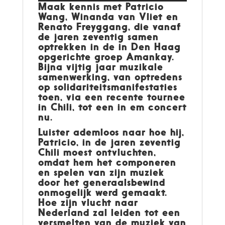
Maak kennis met Patricio
Wang, Winanda van Vliet en
Renato Freyggang, die vanaf
de jaren zeventig samen
optrekken in de in Den Haag
opgerichte groep Amankay.
Bijna vijtig jaar muzikale
samenwerking, van optredens
op solidariteitsmanifestaties
toen, via een recente tournee
in Chili, tot een in em concert
nu.
Luister ademloos naar hoe hij,
Patricio, in de jaren zeventig
Chili moest ontvluchten,
omdat hem het componeren
en spelen van zijn muziek
door het generaalsbewind
onmogelijk werd gemaakt.
Hoe zijn vlucht naar
Nederland zal leiden tot een
versmelten van de muziek van