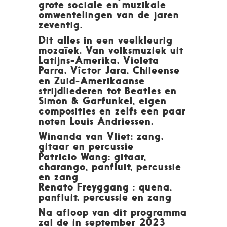
grote sociale en muzikale
omwentelingen van de jaren
zeventig.
Dit alles in een veelkleurig
mozaïek. Van volksmuziek uit
Latijns-Amerika, Violeta
Parra, Víctor Jara, Chileense
en Zuid-Amerikaanse
strijdliederen tot Beatles en
Simon & Garfunkel, eigen
composities en zelfs een paar
noten Louis Andriessen.
Winanda van Vliet: zang,
gitaar en percussie
Patricio Wang: gitaar,
charango, panfluit, percussie
en zang
Renato Freyggang : quena,
panfluit, percussie en zang
Na afloop van dit programma
zal de in september 2023