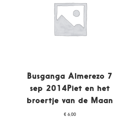
Busganga Almerezo 7
sep 2014Piet en het
broertje van de Maan
€
6,00