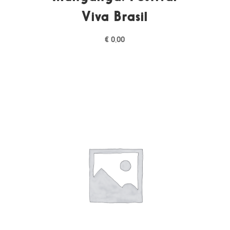
Viva Brasil
€
0,00