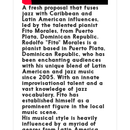
A fresh proposal that fuses
jazz with Caribbean and
Latin American influences,
led by the talented pianist
Fito Morales, from Puerto
Plata, Dominican Republic.
Rodolfo “Fito” Morales is a
pianist based in Puerto Plata,
Dominican Republic, who has
been enchanting audiences
with his unique blend of Latin
American and jazz music
since 2005. With an innate
improvisational talent and a
vast knowledge of jazz
vocabulary, Fito has
established himself as a
prominent figure in the local
music scene.
His musical style is heavily
influenced by a myriad of
genres from Latin America,