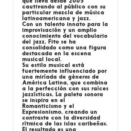
que lleva desde 2005
cautivando al público con su
particular mezcla de música
latinoamericana y jazz.
Con un talento innato para la
improvisación y un amplio
conocimiento del vocabulario
del jazz, Fito se ha
consolidado como una figura
destacada en la escena
musical local.
Su estilo musical está
fuertemente influenciado por
una miríada de géneros de
América Latina, que combina
a la perfección con sus raíces
jazzísticas. La paleta sonora
se inspira en el
Romanticismo y el
Expresionismo, creando un
contraste con la diversidad
rítmica de las islas caribeñas.
El resultado es una