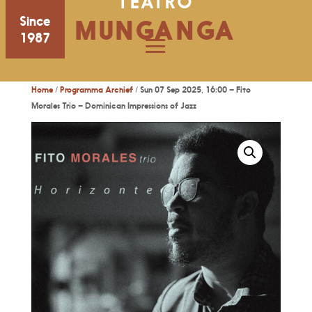
TEATRO
Since
MUNGANGA
1987
Home
/
Programma Archief
/ Sun 07 Sep 2025, 16:00 – Fito
Morales Trio – Dominican Impressions of Jazz