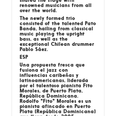
shared the stage with
renowned musicians from all
over the world.
The newly formed trio
consisted of the talented Pato
Banda, hailing from classical
music playing the upright
bass, as well as the
exceptional Chilean drummer
Pablo Sáez.
ESP
Una propuesta fresca que
fusiona el jazz con
influencias caribeñas y
latinoamericanas, liderada
por el talentoso pianista Fito
Morales, de Puerto Plata,
República Dominicana.
Rodolfo "Fito" Morales es un
pianista afincado en Puerto
Plata (República Dominicana)