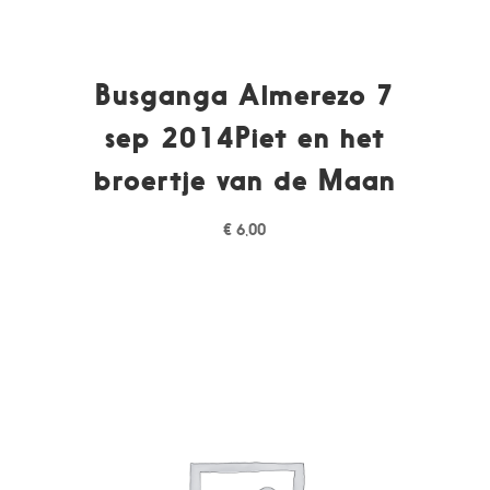
Busganga Almerezo 7
sep 2014Piet en het
broertje van de Maan
€
6,00