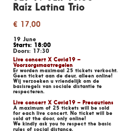
Raíz Latina Trio
€
17,00
19 June
Starts: 18:00
Doors: 17:30
Live concert X Covid19 –
Voorzorgsmaatregelen
Er worden maximaal 25 tickets verkocht.
Geen ticket aan de deur, alleen online!
Wij verzoeken u vriendelijk om de
basisregels van sociale distantie te
respecteren.
Live concert X Covid19 – Precautions
A maximum of 25 tickets will be sold
for each live concert. No ticket will be
sold at the door, only online!
We kindly ask you to respect the basic
rules of social distance.