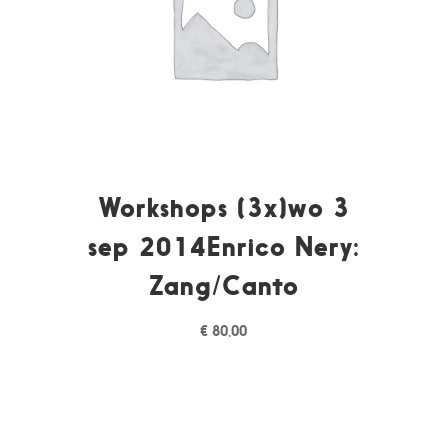
Workshops (3x)wo 3
sep 2014Enrico Nery:
Zang/Canto
€
80,00