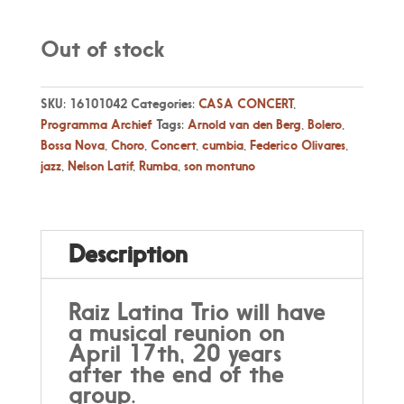
Out of stock
SKU:
16101042
Categories:
CASA CONCERT
,
Programma Archief
Tags:
Arnold van den Berg
,
Bolero
,
Bossa Nova
,
Choro
,
Concert
,
cumbia
,
Federico Olivares
,
jazz
,
Nelson Latif
,
Rumba
,
son montuno
Description
Raiz Latina Trio will have
a musical reunion on
April 17th, 20 years
after the end of the
group.