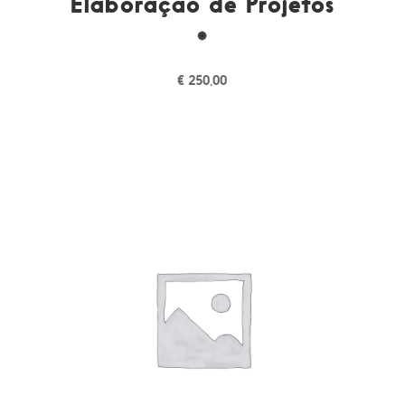
Elaboração de Projetos
*
€
250,00