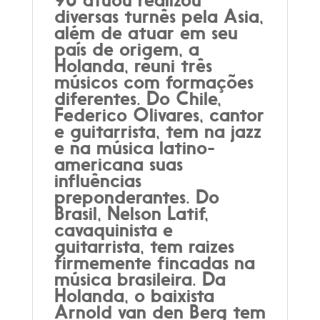
diversas turnês pela Asia,
além de atuar em seu
país de origem, a
Holanda, reuni três
músicos com formações
diferentes. Do Chile,
Federico Olivares, cantor
e guitarrista, tem na jazz
e na música latino-
americana suas
influências
preponderantes. Do
Brasil, Nelson Latif,
cavaquinista e
guitarrista, tem raizes
firmemente fincadas na
música brasileira. Da
Holanda, o baixista
Arnold van den Berg tem