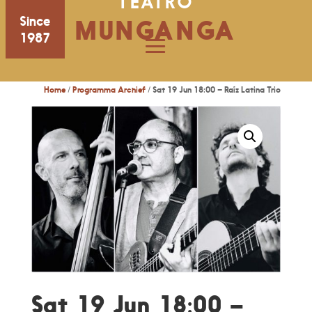
TEATRO
Since
MUNGANGA
1987
Home
/
Programma Archief
/ Sat 19 Jun 18:00 – Raíz Latina Trio
Sat 19 Jun 18:00 –