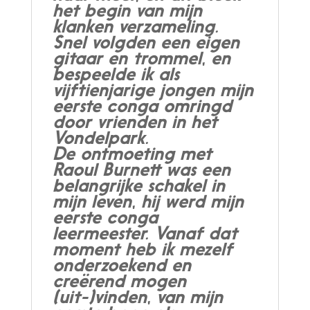
het begin van mijn
klanken verzameling.
Snel volgden een eigen
gitaar en trommel, en
bespeelde ik als
vijftienjarige jongen mijn
eerste conga omringd
door vrienden in het
Vondelpark.
De ontmoeting met
Raoul Burnett was een
belangrijke schakel in
mijn leven, hij werd mijn
eerste conga
leermeester. Vanaf dat
moment heb ik mezelf
onderzoekend en
creërend mogen
(uit-)vinden, van mijn