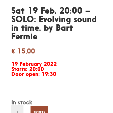
Sat 19 Feb, 20:00 –
SOLO: Evolving sound
in time, by Bart
Fermie
€
15,00
19 February 2022
Starts: 20:00
Door open: 19:30
In stock
Sat
TICKETS