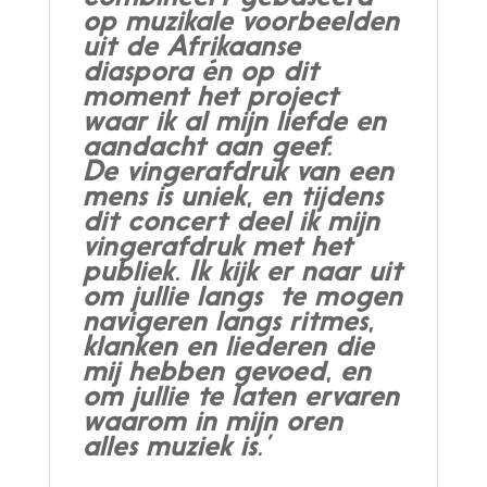
op muzikale voorbeelden
uit de Afrikaanse
diaspora én op dit
moment het project
waar ik al mijn liefde en
aandacht aan geef.
De vingerafdruk van een
mens is uniek, en tijdens
dit concert deel ik mijn
vingerafdruk met het
publiek. Ik kijk er naar uit
om jullie langs te mogen
navigeren langs ritmes,
klanken en liederen die
mij hebben gevoed, en
om jullie te laten ervaren
waarom in mijn oren
alles muziek is.’