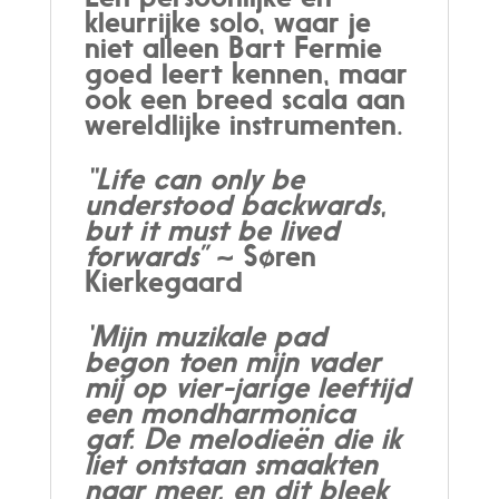
kleurrijke solo, waar je
niet alleen Bart Fermie
goed leert kennen, maar
ook een breed scala aan
wereldlijke instrumenten.
“Life can only be
understood backwards,
but it must be lived
forwards”
~ Søren
Kierkegaard
‘Mijn muzikale pad
begon toen mijn vader
mij op vier-jarige leeftijd
een mondharmonica
gaf.
De melodieën die ik
liet ontstaan smaakten
naar meer, en dit bleek