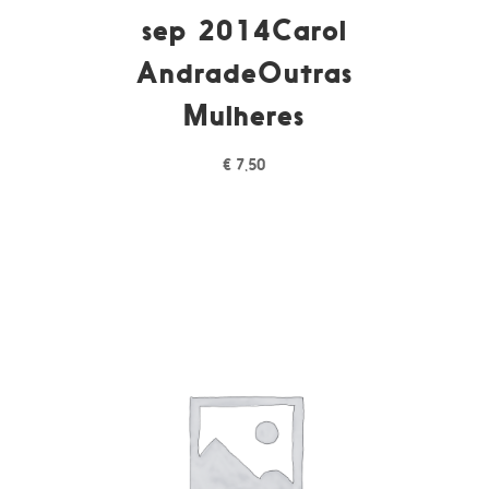
sep 2014Carol
AndradeOutras
Mulheres
€
7,50