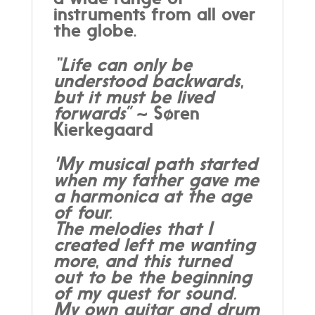
instruments from all over
the globe.
“Life can only be
understood backwards,
but it must be lived
forwards”
~ Søren
Kierkegaard
'My musical path started
when my father gave me
a harmonica at the age
of four.
The melodies that I
created left me wanting
more, and this turned
out to be the beginning
of my quest for sound.
My own guitar and drum