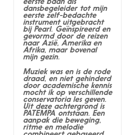
eerste baan als
dansbegeleider tot mijn
eerste zelf-bedachte
instrument uitgebracht
bij Pearl. Geïnspireerd en
gevormd door de reizen
naar Azië, Amerika en
Afrika, maar bovenal
mijn gezin.
Muziek was en is de rode
draad, en niet gehinderd
door academische kennis
mocht ik op verschillende
conservatoria les geven.
Uit deze achtergrond is
PATEMPA ontstaan. Een
aanpak die beweging,
ritme en melodie
combineert gebaseerd