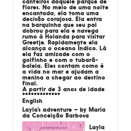
canteiros daquele parque de
flores. No meio de uma noite
encantada, ela toma uma
decisão corajosa. Ela entra
na barquinha que seu pai
dobrou para ela e navega
rumo à Holanda para visitar
Greetje. Rapidamente ela
alcança o oceano Índico. Lá
ela faz amizade com o
golfinho e com o tubarã-
baleia. Eles contam como é
a vida no mar e ajudam a
menina a chegar ao destino
final.
A partir de 3 anos de idade
*************
English
Layla’s adventure – by Maria
da Conceição Barbosa
Layla