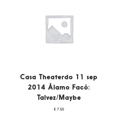
Casa Theaterdo 11 sep
2014 Álamo Facó:
Talvez/Maybe
€
7,50