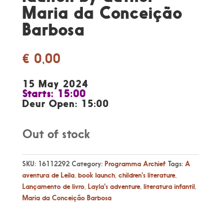
Maria da Conceição
Barbosa
€
0,00
15 May 2024
Starts: 15:00
Deur Open: 15:00
Out of stock
SKU:
16112292
Category:
Programma Archief
Tags:
A
aventura de Leila
,
book launch
,
children's literature
,
Lançamento de livro
,
Layla's adventure
,
literatura infantil
,
Maria da Conceição Barbosa