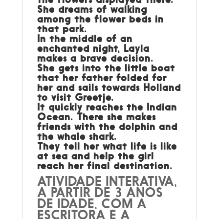
She dreams of walking
among the flower beds in
that park.
In the middle of an
enchanted night, Layla
makes a brave decision.
She gets into the little boat
that her father folded for
her and sails towards Holland
to visit Greetje.
It quickly reaches the Indian
Ocean. There she makes
friends with the dolphin and
the whale shark.
They tell her what life is like
at sea and help the girl
reach her final destination.
ATIVIDADE INTERATIVA,
A PARTIR DE 3 ANOS
DE IDADE, COM A
ESCRITORA E A