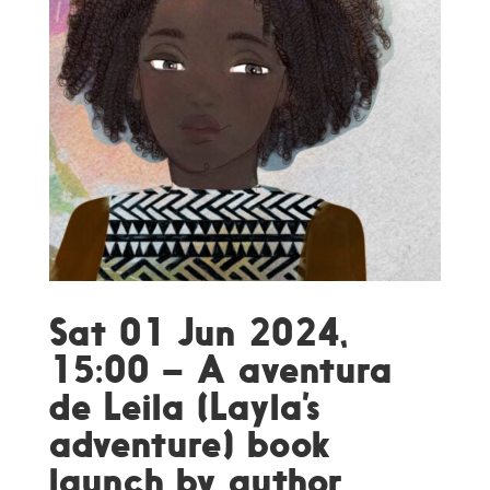
Sat 01 Jun 2024,
15:00 – A aventura
de Leila (Layla’s
adventure) book
launch by author