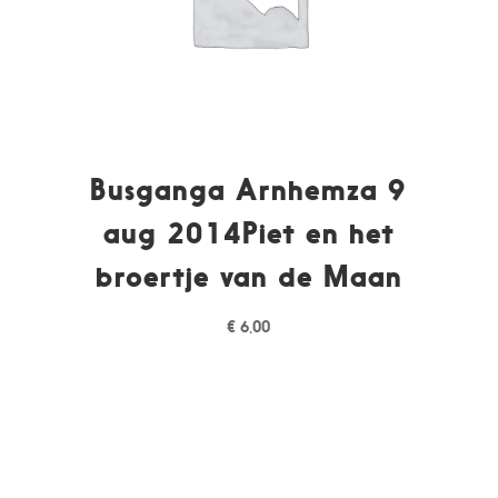
Busganga Arnhemza 9
aug 2014Piet en het
broertje van de Maan
€
6,00