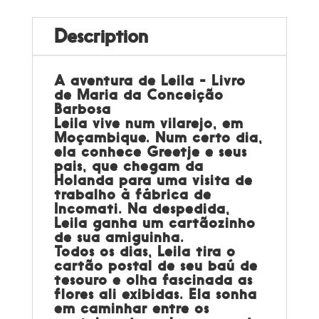
Description
A aventura de Leila - Livro
de Maria da Conceição
Barbosa
Leila vive num vilarejo, em
Moçambique. Num certo dia,
ela conhece Greetje e seus
pais, que chegam da
Holanda para uma visita de
trabalho à fábrica de
Incomati. Na despedida,
Leila ganha um cartãozinho
de sua amiguinha.
Todos os dias, Leila tira o
cartão postal de seu baú de
tesouro e olha fascinada as
flores ali exibidas. Ela sonha
em caminhar entre os