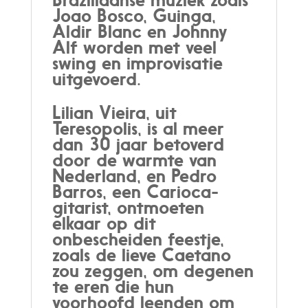
Joao Bosco, Guinga,
Aldir Blanc en Johnny
Alf worden met veel
swing en improvisatie
uitgevoerd.
Lilian Vieira, uit
Teresopolis, is al meer
dan 30 jaar betoverd
door de warmte van
Nederland, en Pedro
Barros, een Carioca-
gitarist, ontmoeten
elkaar op dit
onbescheiden feestje,
zoals de lieve Caetano
zou zeggen, om degenen
te eren die hun
voorhoofd leenden om