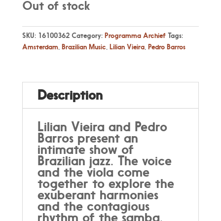
Out of stock
SKU:
16100362
Category:
Programma Archief
Tags:
Amsterdam
,
Brazilian Music
,
Lilian Vieira
,
Pedro Barros
Description
Lilian Vieira and Pedro
Barros present an
intimate show of
Brazilian jazz. The voice
and the viola come
together to explore the
exuberant harmonies
and the contagious
rhythm of the samba.