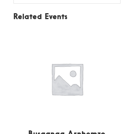
Related Events
Busganga Arnhemzo