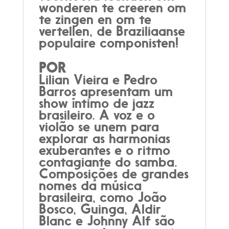
wonderen te creeren om
te zingen en om te
vertellen, de Braziliaanse
populaire componisten!
POR
Lilian Vieira e Pedro
Barros apresentam um
show íntimo de jazz
brasileiro. A voz e o
violão se unem para
explorar as harmonias
exuberantes e o ritmo
contagiante do samba.
Composições de grandes
nomes da música
brasileira, como João
Bosco, Guinga, Aldir
Blanc e Johnny Alf são