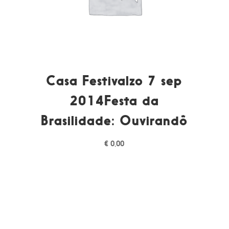
Casa Festivalzo 7 sep
2014Festa da
Brasilidade: Ouvirandô
€
0,00