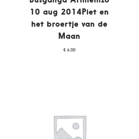
10 aug 2014Piet en
het broertje van de
Maan
€
6,00