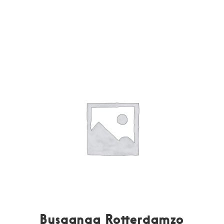
Busganga Rotterdamzo