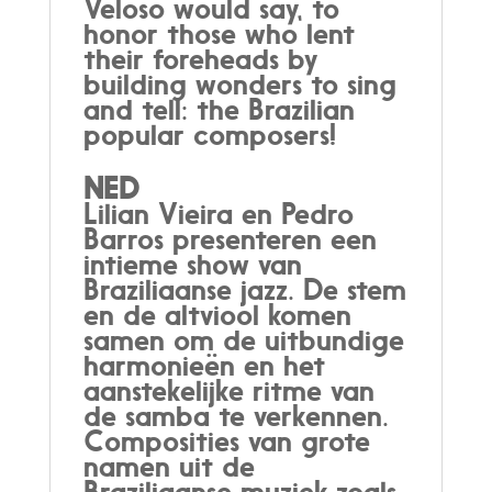
Veloso would say, to
honor those who lent
their foreheads by
building wonders to sing
and tell: the Brazilian
popular composers!
NED
Lilian Vieira en Pedro
Barros presenteren een
intieme show van
Braziliaanse jazz. De stem
en de altviool komen
samen om de uitbundige
harmonieën en het
aanstekelijke ritme van
de samba te verkennen.
Composities van grote
namen uit de
Braziliaanse muziek zoals