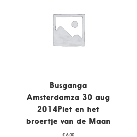
Busganga
Amsterdamza 30 aug
2014Piet en het
broertje van de Maan
€
6,00