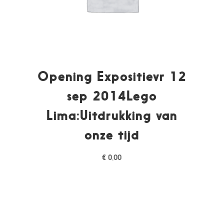
Opening Expositievr 12
sep 2014Lego
Lima:Uitdrukking van
onze tijd
€
0,00