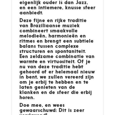
eigenlijk ouder is dan Jazz,
en een intiemere, knusse sfeer
aanbiedt.
Deze fijne en rijke traditie
van Braziliaanse muziek
combineert smaakvolle
melodieën, harmonieën en
ritmes en brengt een subtiele
balans tussen complexe
structuren en spontaniteit.
Een zeldzame combinatie van
warmte en virtuositeit. Of je
nu van deze traditie hebt
gehoord of er helemaal nieuw
in bent, we zullen vereerd zijn
om je erbij te hebben en te
laten genieten van de
klanken en de sfeer die erbij
horen.
Doe mee, en wees
gewaarschuwd: Dit is zeer