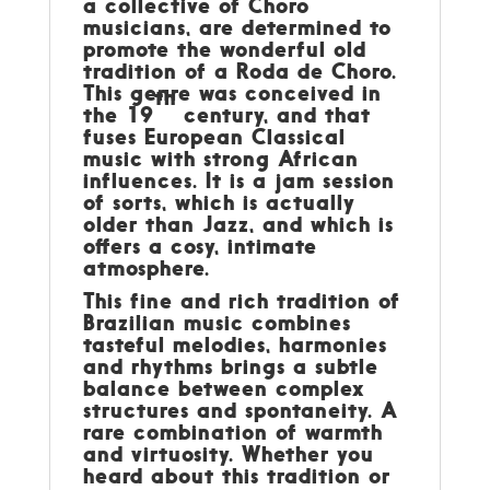
a collective of Choro
musicians, are determined to
promote the wonderful old
tradition of a Roda de Choro.
This genre was conceived in
th
the 19
century, and that
fuses European Classical
music with strong African
influences. It is a jam session
of sorts, which is actually
older than Jazz, and which is
offers a cosy, intimate
atmosphere.
This fine and rich tradition of
Brazilian music combines
tasteful melodies, harmonies
and rhythms brings a subtle
balance between complex
structures and spontaneity. A
rare combination of warmth
and virtuosity. Whether you
heard about this tradition or