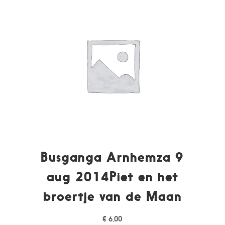
Busganga Arnhemza 9
aug 2014Piet en het
broertje van de Maan
€
6,00