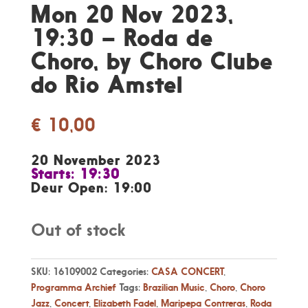
Mon 20 Nov 2023,
19:30 – Roda de
Choro, by Choro Clube
do Rio Amstel
€
10,00
20 November 2023
Starts: 19:30
Deur Open: 19:00
Out of stock
SKU:
16109002
Categories:
CASA CONCERT
,
Programma Archief
Tags:
Brazilian Music
,
Choro
,
Choro
Jazz
,
Concert
,
Elizabeth Fadel
,
Maripepa Contreras
,
Roda