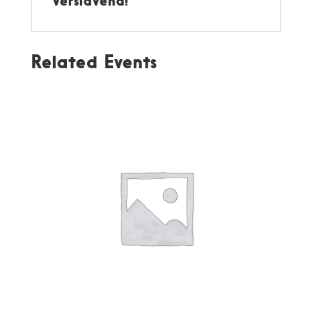
verslavend!
Related Events