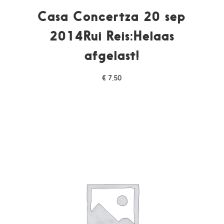
Casa Concertza 20 sep
2014Rui Reis:Helaas
afgelast!
€
7,50