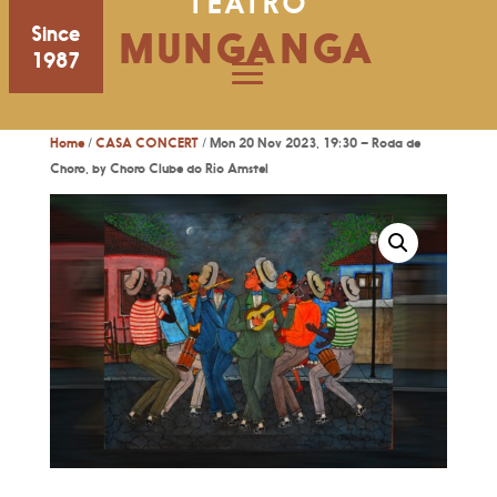
TEATRO
Since
MUNGANGA
1987
Home
/
CASA CONCERT
/ Mon 20 Nov 2023, 19:30 – Roda de
Choro, by Choro Clube do Rio Amstel