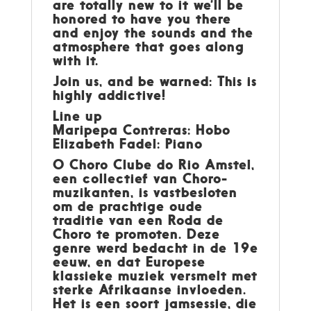
are totally new to it we’ll be
honored to have you there
and enjoy the sounds and the
atmosphere that goes along
with it.
Join us, and be warned: This is
highly addictive!
Line up
Maripepa Contreras: Hobo
Elizabeth Fadel: Piano
O Choro Clube do Rio Amstel,
een collectief van Choro-
muzikanten, is vastbesloten
om de prachtige oude
traditie van een Roda de
Choro te promoten. Deze
genre werd bedacht in de 19e
eeuw, en dat Europese
klassieke muziek versmelt met
sterke Afrikaanse invloeden.
Het is een soort jamsessie, die