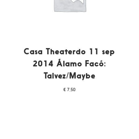
Casa Theaterdo 11 sep
2014 Álamo Facó:
Talvez/Maybe
€
7,50