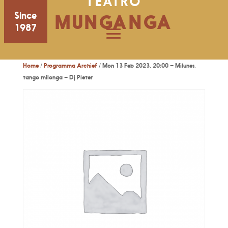
TEATRO
Since
MUNGANGA
1987
Home
/
Programma Archief
/ Mon 13 Feb 2023, 20:00 – Milunes,
tango milonga – Dj Pieter