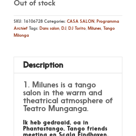
Out of stock
SKU:
16106728
Categories:
CASA SALON
,
Programma
Archief
Tags:
Dans salon
,
DJ
,
DJ Torito
,
Milunes
,
Tango
Milonga
Description
Milunes is a tango
salon in the warm and
theatrical atmosphere of
Teatro Munganga.
Ik heb gedraaid, oa in
Phantastango, Tango friends
meeting en Scala Eindhoven.