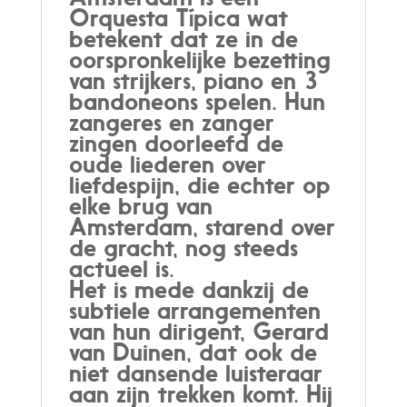
Orquesta Típica wat
betekent dat ze in de
oorspronkelijke bezetting
van strijkers, piano en 3
bandoneons spelen. Hun
zangeres en zanger
zingen doorleefd de
oude liederen over
liefdespijn, die echter op
elke brug van
Amsterdam, starend over
de gracht, nog steeds
actueel is.
Het is mede dankzij de
subtiele arrangementen
van hun dirigent, Gerard
van Duinen, dat ook de
niet dansende luisteraar
aan zijn trekken komt. Hij