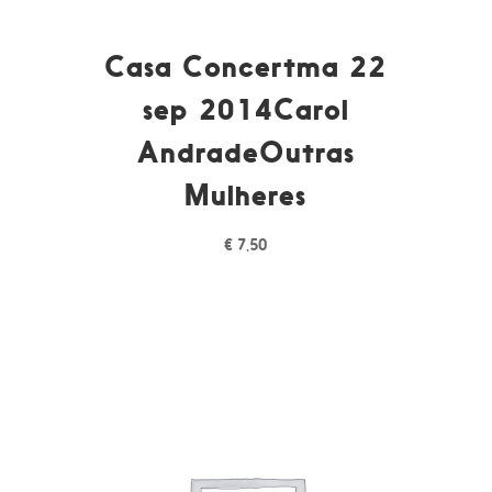
Casa Concertma 22
sep 2014Carol
AndradeOutras
Mulheres
€
7,50