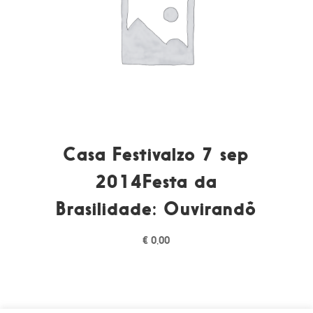
Casa Festivalzo 7 sep
2014Festa da
Brasilidade: Ouvirandô
€
0,00