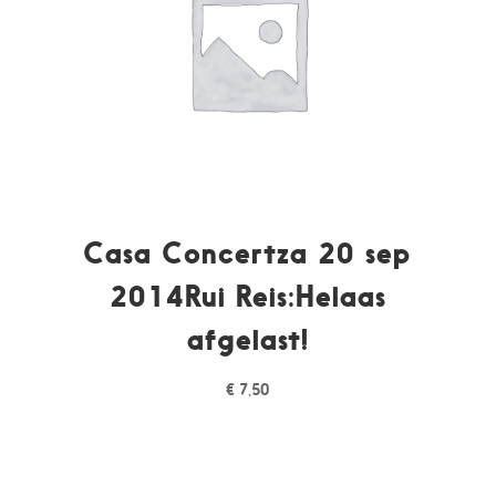
Casa Concertza 20 sep
2014Rui Reis:Helaas
afgelast!
€
7,50