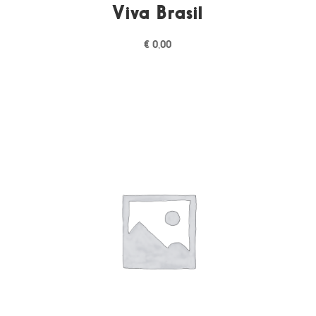
Viva Brasil
€
0,00