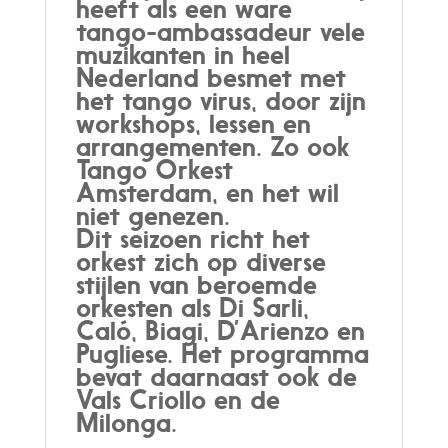
heeft als een ware
tango-ambassadeur vele
muzikanten in heel
Nederland besmet met
het tango virus, door zijn
workshops, lessen en
arrangementen. Zo ook
Tango Orkest
Amsterdam, en het wil
niet genezen.
Dit seizoen richt het
orkest zich op diverse
stijlen van beroemde
orkesten als Di Sarli,
Caló, Biagi, D’Arienzo en
Pugliese. Het programma
bevat daarnaast ook de
Vals Criollo en de
Milonga.