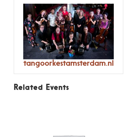
tangoorkestamsterdam.nl
Related Events