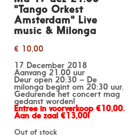
"Tango Orkest
Amsterdam" Live
music & Milonga
€
10,00
17 December 2018
Aanvang 21.00 uur
Deur open 20:30 – De
milonga begint om 20:30 uur.
Gedurende het concert mag
gedanst worden!
Entree in voorverkoop €10,00.
Aan de zaal €13,00!
Out of stock