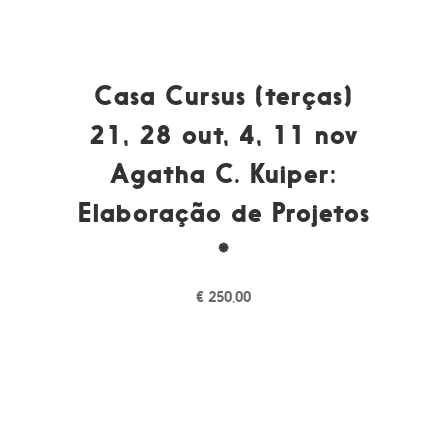
Casa Cursus (terças)
21, 28 out, 4, 11 nov
Agatha C. Kuiper:
Elaboração de Projetos
*
€
250,00