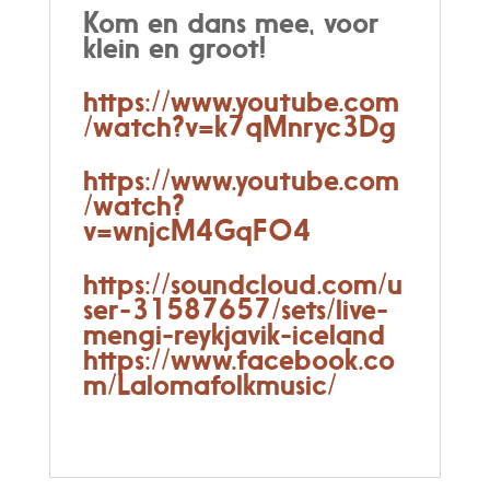
Kom en dans mee, voor
klein en groot!
https://www.youtube.com
/watch?v=k7qMnryc3Dg
https://www.youtube.com
/watch?
v=wnjcM4GqFO4
https://soundcloud.com/u
ser-31587657/sets/live-
mengi-reykjavik-iceland
https://www.facebook.co
m/Lalomafolkmusic/