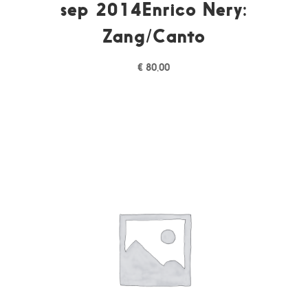
sep 2014Enrico Nery:
Zang/Canto
€
80,00