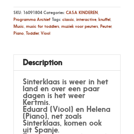
SKU:
16091804
Categories:
CASA KINDEREN
,
Programma Archief
Tags:
classic
,
interactive
,
knuffel
,
Music
,
music for toddlers
,
muziek voor peuters
,
Peuter
,
Piano
,
Toddler
,
Viool
Description
Sinterklaas is weer in het
land en over een paar
dagen is het weer
Kertmis.
Eduard (Viool) en Helena
(Piano), net zoals
Sinterklaas, komen ook
uit Spanje.