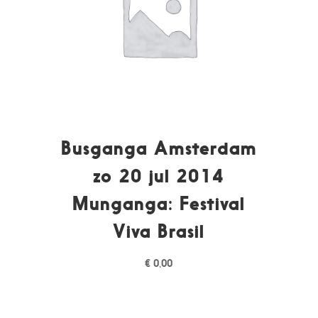
Busganga Amsterdam
zo 20 jul 2014
Munganga: Festival
Viva Brasil
€
0,00