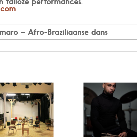
n talloze performances.
.com