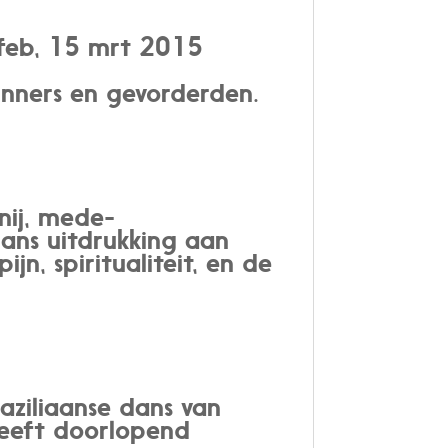
 feb, 15 mrt 2015
ginners en gevorderden.
rnij, mede-
dans uitdrukking aan
jn, spiritualiteit, en de
aziliaanse dans van
geeft doorlopend