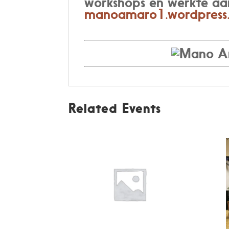
workshops en werkte aa
manoamaro1.wordpress
Related Events