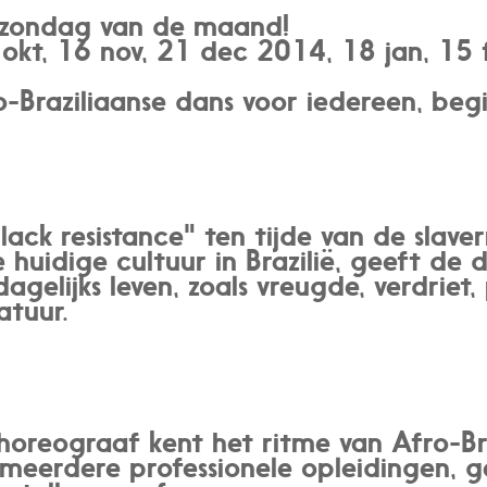
e zondag van de maand!
kt, 16 nov, 21 dec 2014, 18 jan, 15
ro-Braziliaanse dans voor iedereen, be
lack resistance" ten tijde van de slave
 huidige cultuur in Brazilië, geeft de 
gelijks leven, zoals vreugde, verdriet, pi
atuur.
choreograaf kent het ritme van Afro-Br
meerdere professionele opleidingen, 