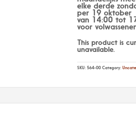
elke derde zond
per 19 oktober
van 14:00 tot 1
voor volwassene
This product is cu
unavailable.
SKU:
564-00
Category:
Uncate