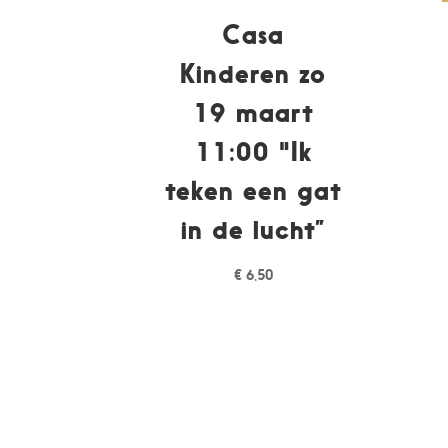
Casa
Kinderen zo
19 maart
11:00 "Ik
teken een gat
in de lucht”
€
6,50