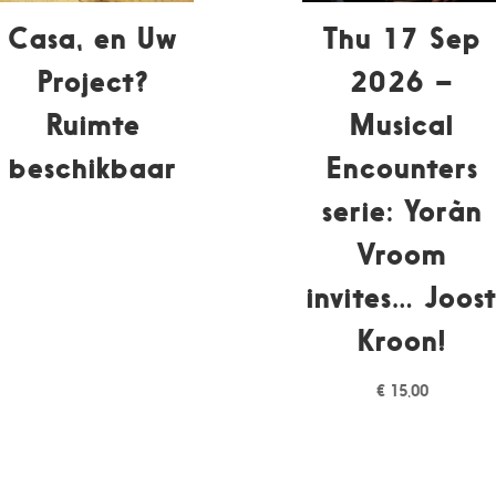
Casa, en Uw
Thu 17 Sep
Project?
2026 –
Ruimte
Musical
beschikbaar
Encounters
serie: Yoràn
Vroom
invites… Joos
Kroon!
€
15,00