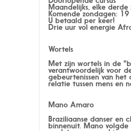
Doorlopende cursus
Maandelijks, elke derd
Komende zondagen: 19 o
U betaald per keer!
Drie uur vol energie Af
Wortels
Met zijn wortels in de "b
verantwoordelijk voor de
gebeurtenissen van het da
relatie tussen mens en n
Mano Amaro
Braziliaanse danser en 
binnenuit. Mano volgde 