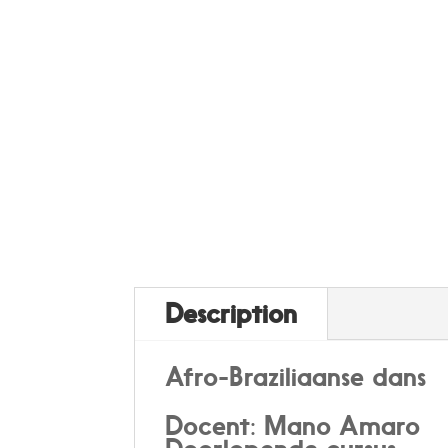
Description
Afro-Braziliaanse dans
Docent: Mano Amaro