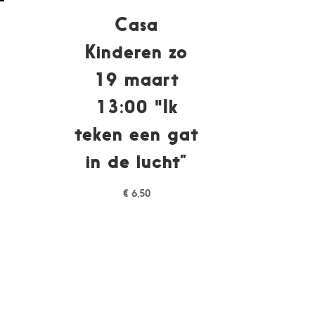
Casa
Kinderen zo
19 maart
13:00 "Ik
teken een gat
in de lucht”
t
€
6,50