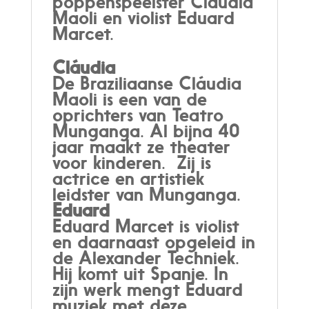
poppenspeelster Claudia
Maoli en violist Eduard
Marcet.
Cláudia
De Braziliaanse Cláudia
Maoli is een van de
oprichters van Teatro
Munganga. Al bijna 40
jaar maakt ze theater
voor kinderen. Zij is
actrice en artistiek
leidster van Munganga.
Eduard
Eduard Marcet is violist
en daarnaast opgeleid in
de Alexander Techniek.
Hij komt uit Spanje. In
zijn werk mengt Eduard
muziek met deze