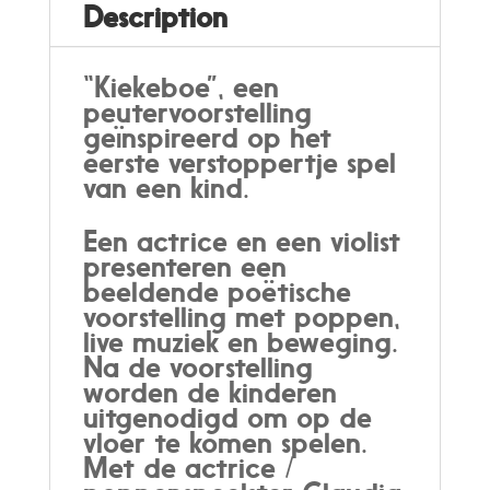
Description
“Kiekeboe”, een
peutervoorstelling
geïnspireerd op het
eerste verstoppertje spel
van een kind.
Een actrice en een violist
presenteren een
beeldende poëtische
voorstelling met poppen,
live muziek en beweging.
Na de voorstelling
worden de kinderen
uitgenodigd om op de
vloer te komen spelen.
Met de actrice /