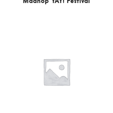
Maanop YAY! Festival