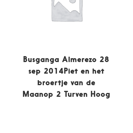
Busganga Almerezo 28
sep 2014Piet en het
broertje van de
Maanop 2 Turven Hoog