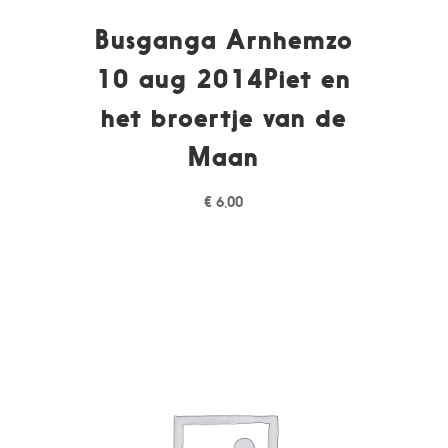
Busganga Arnhemzo
10 aug 2014Piet en
het broertje van de
Maan
€
6,00