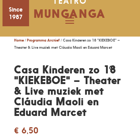
TEATRO
Since
MUNGANGA
1987
Home
/
Programma Archief
/ Casa Kinderen zo 18 "KIEKEBOE" –
Theater & Live muziek met Cláudia Maoli en Eduard Marcet
Casa Kinderen zo 18
"KIEKEBOE" – Theater
& Live muziek met
Cláudia Maoli en
Eduard Marcet
€
6,50