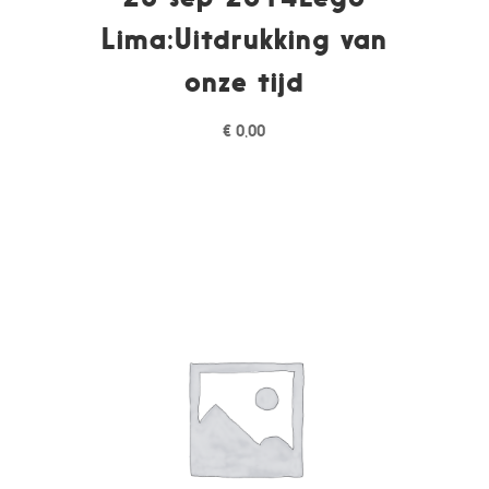
Lima:Uitdrukking van
onze tijd
€
0,00