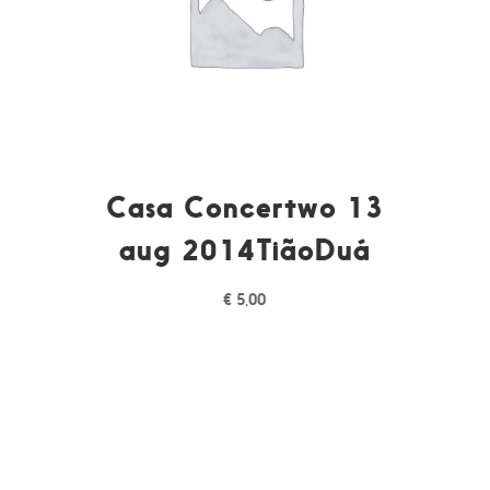
Casa Concertwo 13
aug 2014TiãoDuá
€
5,00