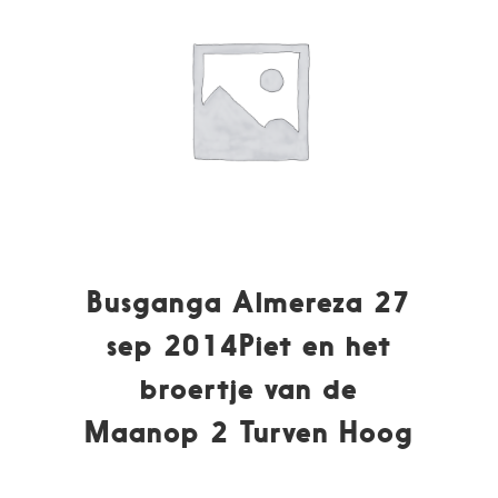
Busganga Almereza 27
sep 2014Piet en het
broertje van de
Maanop 2 Turven Hoog