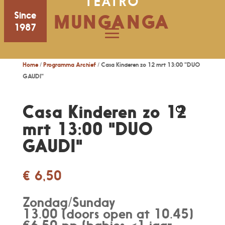
TEATRO
Since
MUNGANGA
1987
Home
/
Programma Archief
/ Casa Kinderen zo 12 mrt 13:00 "DUO
GAUDI"
Casa Kinderen zo 12
mrt 13:00 "DUO
GAUDI"
€
6,50
Zondag/Sunday
13.00 (doors open at 10.45)