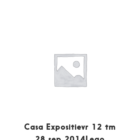
Casa Expositievr 12 tm
28 sep 2014Lego