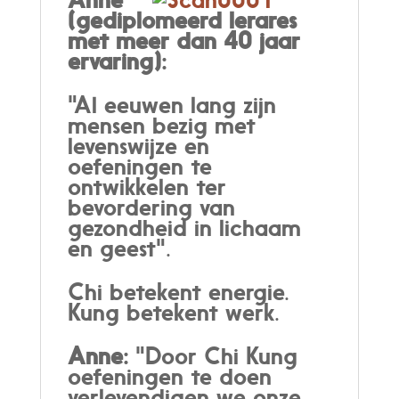
(gediplomeerd lerares
met meer dan 40 jaar
ervaring):
"Al eeuwen lang zijn
mensen bezig met
levenswijze en
oefeningen te
ontwikkelen ter
bevordering van
gezondheid in lichaam
en geest".
Chi betekent energie.
Kung betekent werk.
Anne:
"Door Chi Kung
oefeningen te doen
verlevendigen we onze