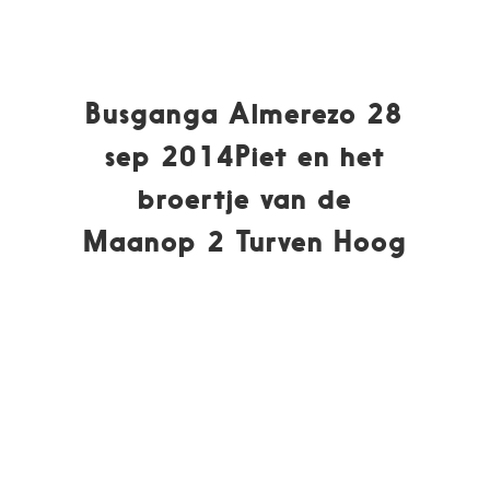
Busganga Almerezo 28
sep 2014Piet en het
broertje van de
Maanop 2 Turven Hoog