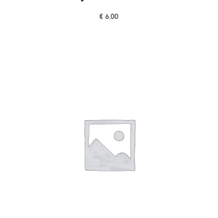
€
6,00