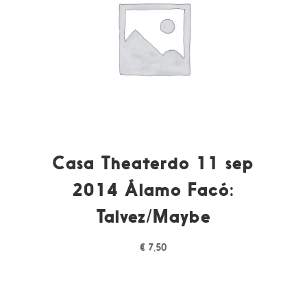
Casa Theaterdo 11 sep
2014 Álamo Facó:
Talvez/Maybe
€
7,50