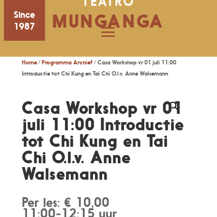
TEATRO
Since
MUNGANGA
1987
Home
/
Programma Archief
/ Casa Workshop vr 01 juli 11:00
Introductie tot Chi Kung en Tai Chi O.l.v. Anne Walsemann
Casa Workshop vr 01
juli 11:00 Introductie
tot Chi Kung en Tai
Chi O.l.v. Anne
Walsemann
Per les: € 10,00
11:00-12:15 uur