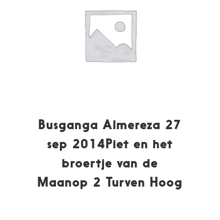
Busganga Almereza 27
sep 2014Piet en het
broertje van de
Maanop 2 Turven Hoog