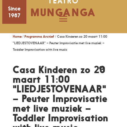
TEATRO
Since
MUNGANGA
1987
Home
/
Programma Archief
/ Casa Kinderen zo 20 maart 11:00
"LIEDJESTOVENAAR" – Peuter Improvisatie met live muziek –
Toddler Improvisation with live music
Casa Kinderen zo 20
maart 11:00
"LIEDJESTOVENAAR"
– Peuter Improvisatie
met live muziek –
Toddler Improvisation