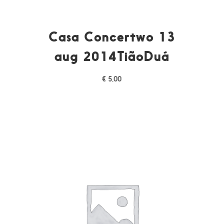
Casa Concertwo 13
aug 2014TiãoDuá
€
5,00