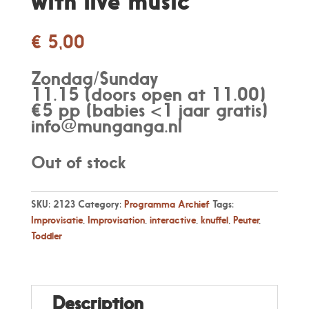
with live music
€
5,00
Zondag/Sunday
11.15 (doors open at 11.00)
€5 pp (babies <1 jaar gratis)
info@munganga.nl
Out of stock
SKU:
2123
Category:
Programma Archief
Tags:
Improvisatie
,
Improvisation
,
interactive
,
knuffel
,
Peuter
,
Toddler
Description