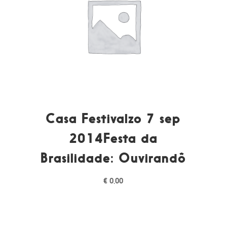
Casa Festivalzo 7 sep
2014Festa da
Brasilidade: Ouvirandô
€
0,00