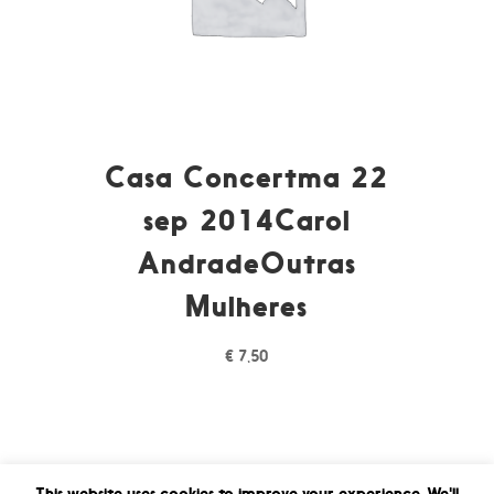
Casa Concertma 22
sep 2014Carol
AndradeOutras
Mulheres
€
7,50
This website uses cookies to improve your experience. We'll