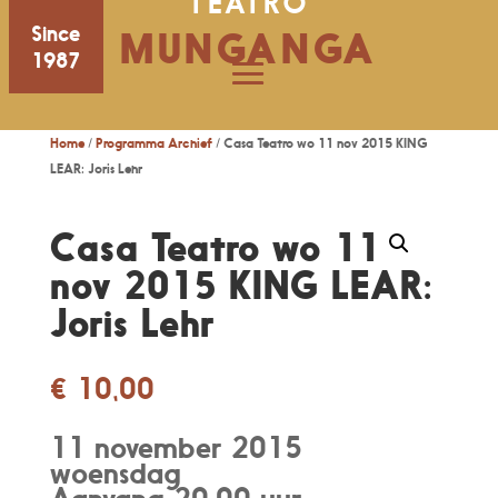
TEATRO
Since
MUNGANGA
1987
Home
/
Programma Archief
/ Casa Teatro wo 11 nov 2015 KING
LEAR: Joris Lehr
Casa Teatro wo 11
nov 2015 KING LEAR:
Joris Lehr
€
10,00
11 november 2015
woensdag