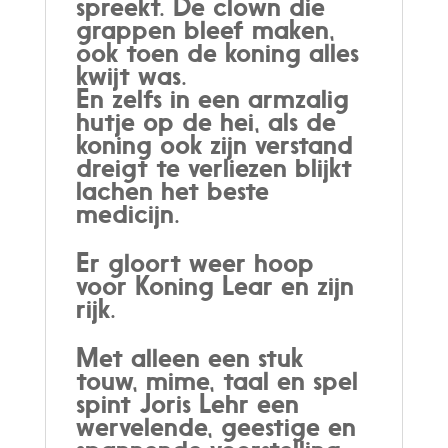
spreekt. De clown die
grappen bleef maken,
ook toen de koning alles
kwijt was.
En zelfs in een armzalig
hutje op de hei, als de
koning ook zijn verstand
dreigt te verliezen blijkt
lachen het beste
medicijn.
Er gloort weer hoop
voor Koning Lear en zijn
rijk.
Met alleen een stuk
touw, mime, taal en spel
spint Joris Lehr een
wervelende, geestige en