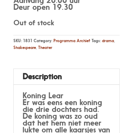
Aanvang 20.00 uur
Deur open 19.30
Out of stock
SKU:
1831
Category:
Programma Archief
Tags:
drama
,
Shakespeare
,
Theater
Description
Koning Lear
Er was eens een koning
die drie dochters had.
De koning was zo oud
dat het hem niet meer
lukte om alle kaarsjes van