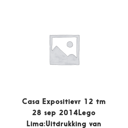
Casa Expositievr 12 tm
28 sep 2014Lego
Lima:Uitdrukking van