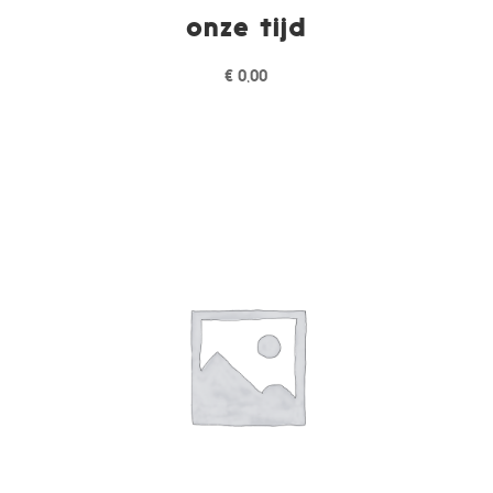
onze tijd
€
0,00