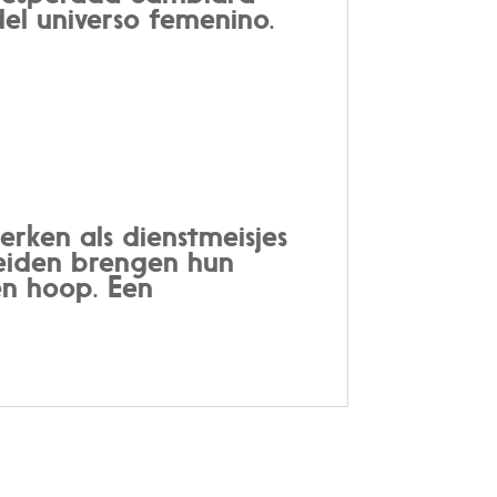
del universo femenino.
erken als dienstmeisjes
eiden brengen hun
n hoop. Een