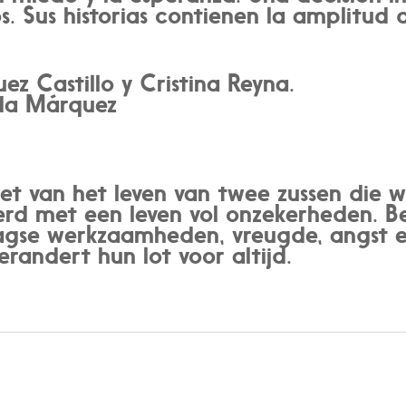
s. Sus historias contienen la amplitud 
ez Castillo y Cristina Reyna.
ada Márquez
et van het leven van twee zussen die w
rd met een leven vol onzekerheden. B
gse werkzaamheden, vreugde, angst e
erandert hun lot voor altijd.