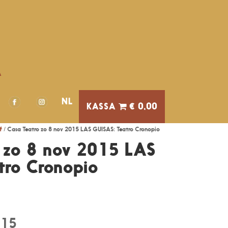
A
NL
€ 0,00
f
/ Casa Teatro zo 8 nov 2015 LAS GUISAS: Teatro Cronopio
 zo 8 nov 2015 LAS
tro Cronopio
015