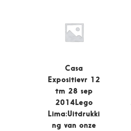
Casa
Expositievr 12
tm 28 sep
2014Lego
Lima:Uitdrukki
ng van onze