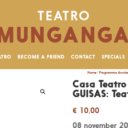
TEATRO
MUNGANG
ATRO
BECOME A FRIEND
CONTACT
SPECIALS
Home
/
Programma Archie
Casa Teatro
GUISAS: Tea
€
10,00
08 november 2