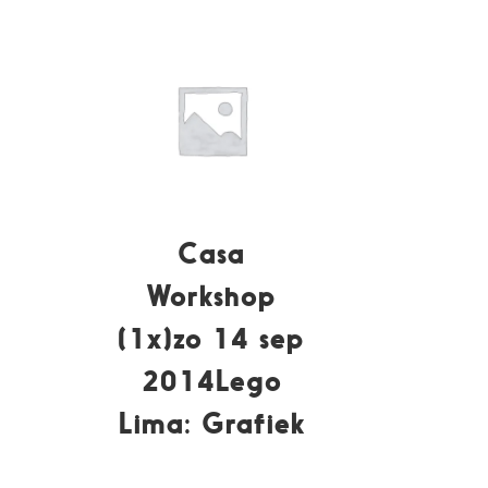
Casa
Workshop
(1x)zo 14 sep
2014Lego
Lima: Grafiek