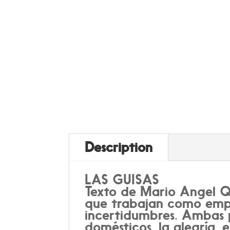
Description
LAS GUISAS
Texto de Mario Angel Qu
que trabajan como empl
incertidumbres. Ambas p
domésticos, la alegría,