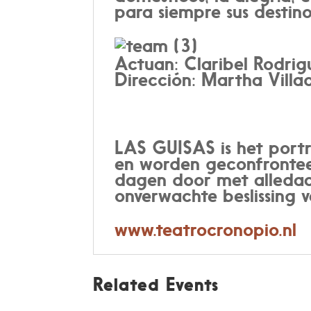
para siempre sus destino
Actuan: Claribel Rodrigu
Dirección: Martha Vill
LAS GUISAS is het portr
en worden geconfrontee
dagen door met alledaa
onverwachte beslissing v
www.teatrocronopio.nl
Related Events