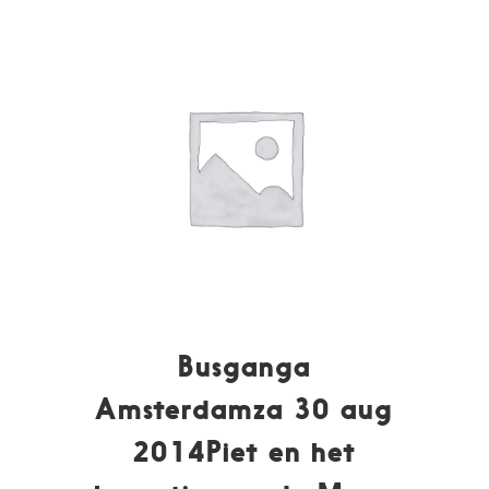
Busganga
Amsterdamza 30 aug
2014Piet en het