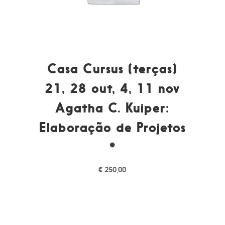
Casa Cursus (terças)
21, 28 out, 4, 11 nov
Agatha C. Kuiper:
Elaboração de Projetos
*
€
250,00