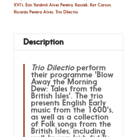
XVI's
,
Esin Yardimli Alves Pereira
,
Kassiek
,
Kat Carson
,
Ricardo Pereira Alves
,
Trio Dilectio
Description
Trio Dilectio
perform
their programme 'Blow
Away the Morning
Dew: Tales from the
British Isles'. The trio
presents English Early
music from the 1600's,
as well as a collection
of Folk songs from the
British Isles, including