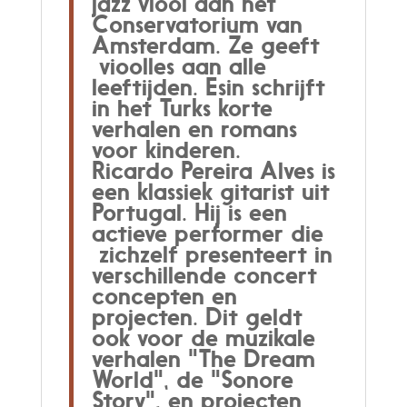
jazz viool aan het
Conservatorium van
Amsterdam. Ze geeft
vioolles aan alle
leeftijden. Esin schrijft
in het Turks korte
verhalen en romans
voor kinderen.
Ricardo Pereira Alves is
een klassiek gitarist uit
Portugal. Hij is een
actieve performer die
zichzelf presenteert in
verschillende concert
concepten en
projecten. Dit geldt
ook voor de muzikale
verhalen "The Dream
World", de "Sonore
Story", en projecten