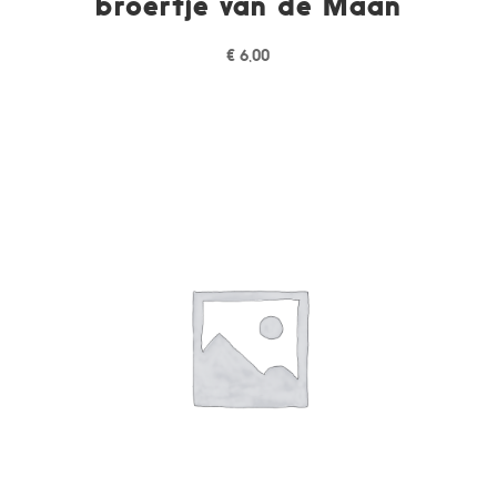
broertje van de Maan
€
6,00