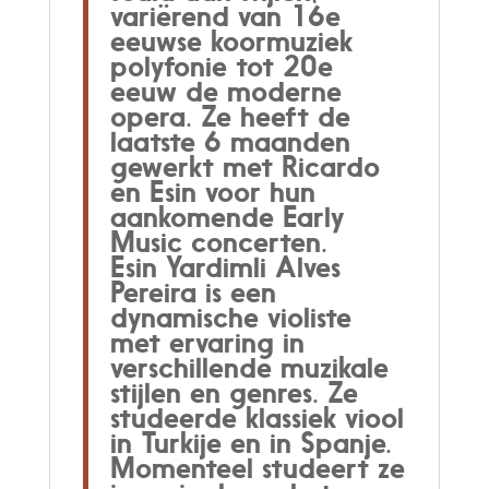
variërend van 16e
eeuwse koormuziek
polyfonie tot 20e
eeuw de moderne
opera. Ze heeft de
laatste 6 maanden
gewerkt met Ricardo
en Esin voor hun
aankomende Early
Music concerten.
Esin Yardimli Alves
Pereira is een
dynamische violiste
met ervaring in
verschillende muzikale
stijlen en genres. Ze
studeerde klassiek viool
in Turkije en in Spanje.
Momenteel studeert ze