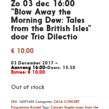
Zo 03 dec 16:00
“Blow Away the
Morning Dew: Tales
from the British Isles”
door Trio Dilectio
€
10,00
03 December 2017 –
Aanvang 16:00-
Doors: 15:30
Entree: € 10,00
Out of stock
SKU:
16091605
Categories:
CASA CONCERT
,
Programma Archief
Tags:
Concert
,
English music from the