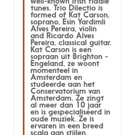
well-known Irish fiddle
tunes. Trio Dilectio is
formed of Kat Carson,
soprano, Esin Yardimli
Alves Pereira, violin
and Ricardo Alves
Pereira, classical guitar.
Kat Carson is een
sopraan uit Brighton -
Engeland, ze woont
momenteel in
Amsterdam en
studeerde aan het
Conservatorium van
Amsterdam. Ze zingt
al meer dan 10 jaar
en is gespecialiseerd in
oude muziek. Ze is
ervaren in een breed
scala aan stijlen,