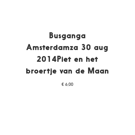
Busganga
Amsterdamza 30 aug
2014Piet en het
broertje van de Maan
€
6,00