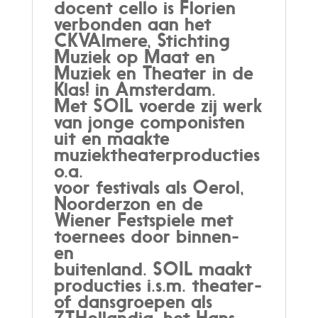
docent cello is Florien
verbonden aan het
CKVAlmere, Stichting
Muziek op Maat en
Muziek en Theater in de
Klas! in Amsterdam.
Met SOIL voerde zij werk
van jonge componisten
uit en maakte
muziektheaterproducties
o.a.
voor festivals als Oerol,
Noorderzon en de
Wiener Festspiele met
toernees door binnen-
en
buitenland. SOIL maakt
producties i.s.m. theater-
of dansgroepen als
ZTHollandia, het Hans