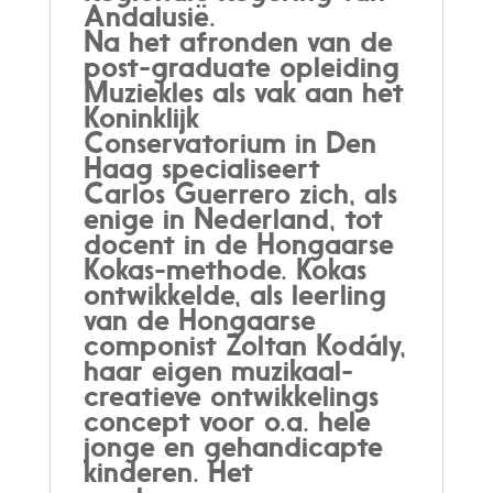
Andalusië.
Na het afronden van de
post-graduate opleiding
Muziekles als vak aan het
Koninklijk
Conservatorium in Den
Haag specialiseert
Carlos Guerrero zich, als
enige in Nederland, tot
docent in de Hongaarse
Kokas-methode. Kokas
ontwikkelde, als leerling
van de Hongaarse
componist Zoltan Kodály,
haar eigen muzikaal-
creatieve ontwikkelings
concept voor o.a. hele
jonge en gehandicapte
kinderen. Het