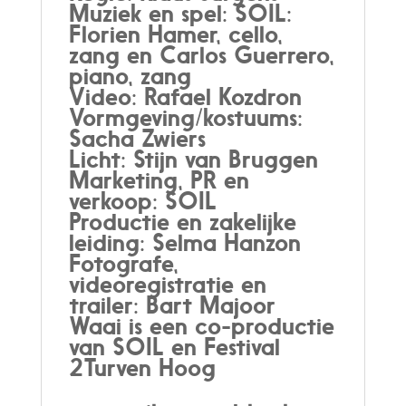
Muziek en spel: SOIL:
Florien Hamer, cello,
zang en Carlos Guerrero,
piano, zang
Video: Rafael Kozdron
Vormgeving/kostuums:
Sacha Zwiers
Licht: Stijn van Bruggen
Marketing, PR en
verkoop: SOIL
Productie en zakelijke
leiding: Selma Hanzon
Fotografe,
videoregistratie en
trailer: Bart Majoor
Waai is een co-productie
van SOIL en Festival
2Turven Hoog