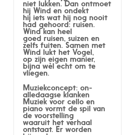
niet lukken. Dan ontmoet
hij Wind en ondekt
hij iets wat hij nog nooit
had gehoord: ruisen.
Wind kan heel
goed ruisen, suizen en
zelfs fuiten. Samen met
Wind lukt het Vogel,
op zijn eigen manier,
bijna wèl echt om te
vliegen.
Muziekconcept: on-
alledaagse klanken
Muziek voor cello en
piano vormt de spil van
de voorstelling
waaruit het verhaal
ontstaat. Er worden