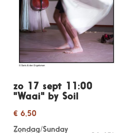
zo 17 sept 11:00
"Waai" by Soil
€
6,50
Zondag/Sunday