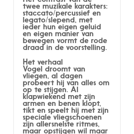
twee muzikale karakters:
staccato/percussief en
legato/slepend, met
ieder hun eigen geluid
en eigen manier van
bewegen vormt de rode
draad in de voorstelling.
Het verhaal
Vogel droomt van
vliegen, al dagen
probeert hij van alles om
op te stijgen. Al
klapwiekend met zijn
armen en benen klopt,
tikt en speelt hij met zijn
speciale vliegschoenen
zijn allersnelste ritmes,
maar opstijgen wil maar