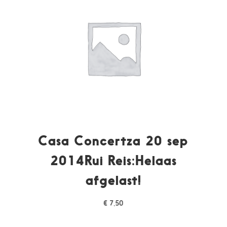
Casa Concertza 20 sep
2014Rui Reis:Helaas
afgelast!
€
7,50