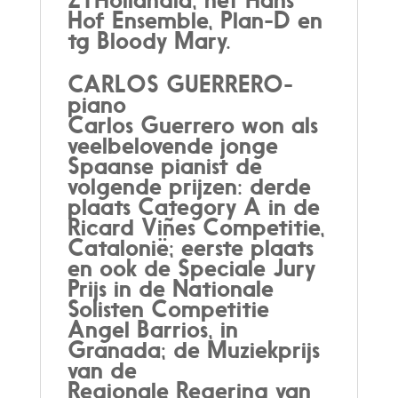
Hof Ensemble, Plan-D en
tg Bloody Mary.
CARLOS GUERRERO-
piano
Carlos Guerrero won als
veelbelovende jonge
Spaanse pianist de
volgende prijzen: derde
plaats Category A in de
Ricard Viñes Competitie,
Catalonië; eerste plaats
en ook de Speciale Jury
Prijs in de Nationale
Solisten Competitie
Angel Barrios, in
Granada; de Muziekprijs
van de
Regionale Regering van