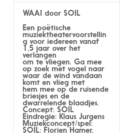
WAAI door SOIL
Een poëtische
muziektheatervoorstellin
g voor iedereen vanaf
1,5 jaar over het
verlangen
om te vliegen. Ga mee
op zoek met vogel naar
waar de wind vandaan
komt en vlieg met
hem mee op de ruisende
briesjes en de
dwarrelende blaadjes.
Concept: SOIL
Eindregie: Klaus Jurgens
Muziekconcept/spel:
SOIL: Florien Hamer,