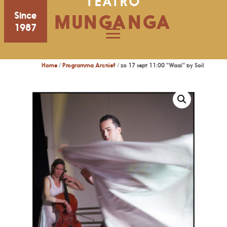
TEATRO
Since
MUNGANGA
1987
Home
/
Programma Archief
/ zo 17 sept 11:00 "Waai" by Soil