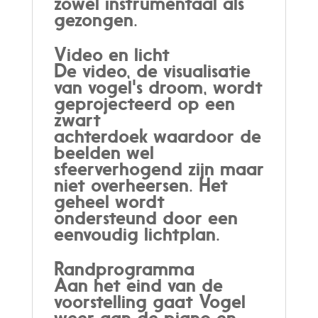
zowel instrumentaal als
gezongen.
Video en licht
De video, de visualisatie
van vogel's droom, wordt
geprojecteerd op een
zwart
achterdoek waardoor de
beelden wel
sfeerverhogend zijn maar
niet overheersen. Het
geheel wordt
ondersteund door een
eenvoudig lichtplan.
Randprogramma
Aan het eind van de
voorstelling gaat Vogel
weer aan de piano en