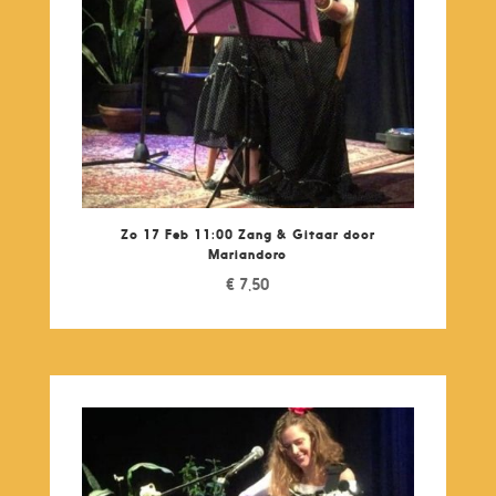
Zo 17 Feb 11:00 Zang & Gitaar door
Mariandoro
€
7,50