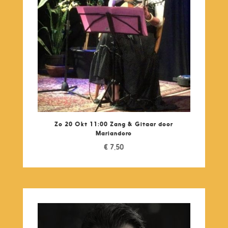
Zo 20 Okt 11:00 Zang & Gitaar door
Mariandoro
€
7,50