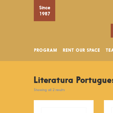
Since
1987
PROGRAM
RENT OUR SPACE
TE
Literatura Portugue
Showing all 2 results