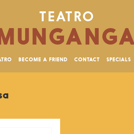
TEATRO
MUNGANG
ATRO
BECOME A FRIEND
CONTACT
SPECIALS
sa