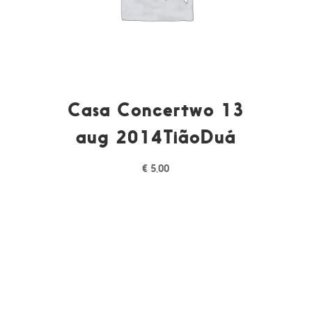
Casa Concertwo 13
aug 2014TiãoDuá
€
5,00