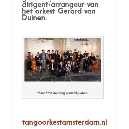
dirigent/arrangeur van
het orkest Gerard van
Duinen.
foto: Emil de Jong www.kijklens.nl
tangoorkestamsterdam.nl