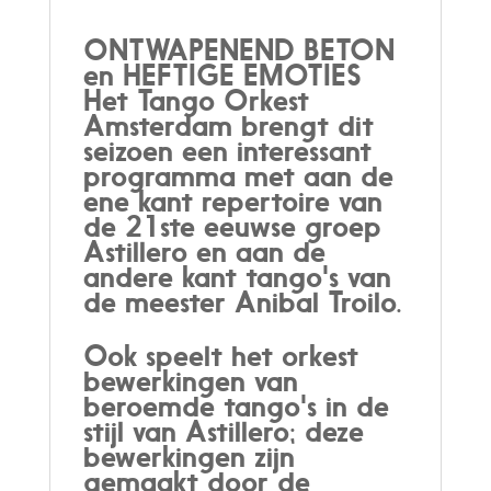
ONTWAPENEND BETON
en HEFTIGE EMOTIES
Het Tango Orkest
Amsterdam brengt dit
seizoen een interessant
programma met aan de
ene kant repertoire van
de 21ste eeuwse groep
Astillero en aan de
andere kant tango's van
de meester Anibal Troilo.
Ook speelt het orkest
bewerkingen van
beroemde tango's in de
stijl van Astillero; deze
bewerkingen zijn
gemaakt door de