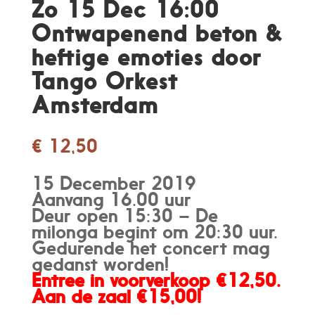
Zo 15 Dec 16:00
Ontwapenend beton &
heftige emoties door
Tango Orkest
Amsterdam
€
12,50
15 December 2019
Aanvang 16.00 uur
Deur open 15:30 – De
milonga begint om 20:30 uur.
Gedurende het concert mag
gedanst worden!
Entree in voorverkoop €12,50.
Aan de zaal €15,00!