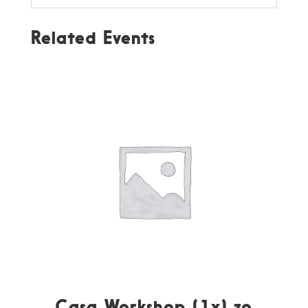
Related Events
Casa Workshop (1x) zo