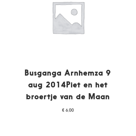
Busganga Arnhemza 9
aug 2014Piet en het
broertje van de Maan
€
6,00