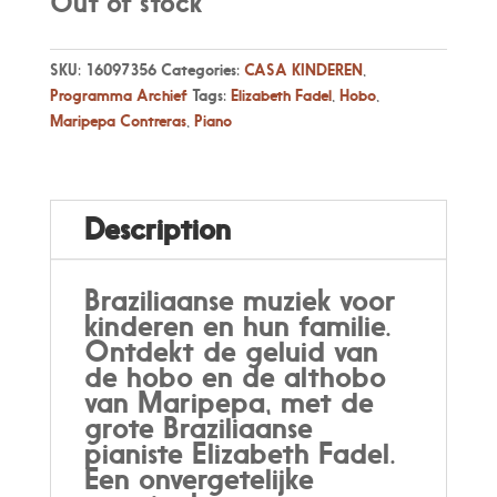
Out of stock
SKU:
16097356
Categories:
CASA KINDEREN
,
Programma Archief
Tags:
Elizabeth Fadel
,
Hobo
,
Maripepa Contreras
,
Piano
Description
Braziliaanse muziek voor
kinderen en hun familie.
Ontdekt de geluid van
de hobo en de althobo
van Maripepa, met de
grote Braziliaanse
pianiste Elizabeth Fadel.
Een onvergetelijke