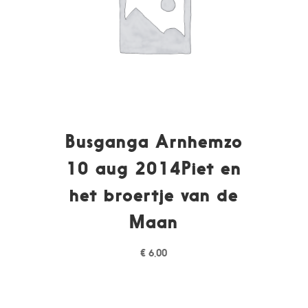
Busganga Arnhemzo
10 aug 2014Piet en
het broertje van de
Maan
€
6,00