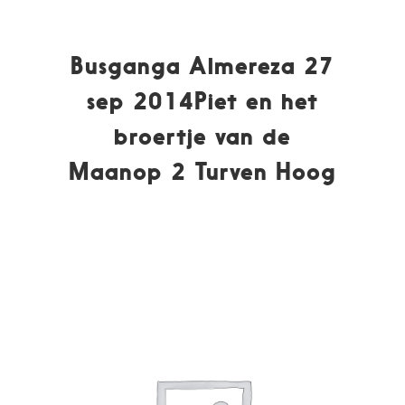
Busganga Almereza 27
sep 2014Piet en het
broertje van de
Maanop 2 Turven Hoog