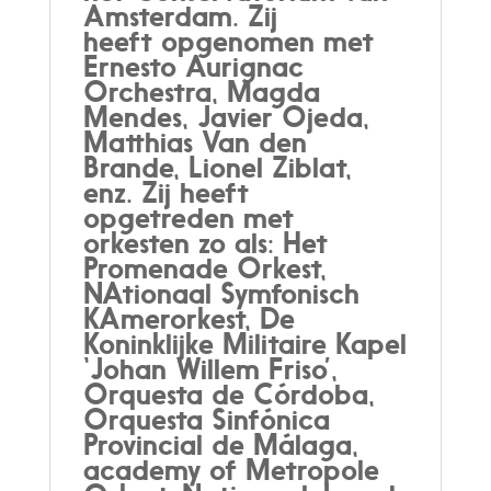
Amsterdam. Zij
heeft opgenomen met
Ernesto Aurignac
Orchestra, Magda
Mendes, Javier Ojeda,
Matthias Van den
Brande, Lionel Ziblat,
enz. Zij heeft
opgetreden met
orkesten zo als: Het
Promenade Orkest,
NAtionaal Symfonisch
KAmerorkest, De
Koninklijke Militaire Kapel
‘Johan Willem Friso’,
Orquesta de Córdoba,
Orquesta Sinfónica
Provincial de Málaga,
academy of Metropole