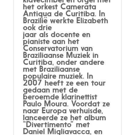
het orkest Camerata
Antiqua de Curitiba. In
Brazilië werkte Elizabeth
ook drie
jaar als docente en
pianiste aan het
Conservatorium van
Braziliaanse Muziek in
Curitiba, onder andere
met Braziliaanse
populaire muziek. In
2007 heeft ze een tour
gedaan met de
beroemde klarinettist
Paulo Moura. Voordat ze
naar Europa verhuisde,
lanceerde ze het album
“Divertimento” met
Daniel Migliavacca, en