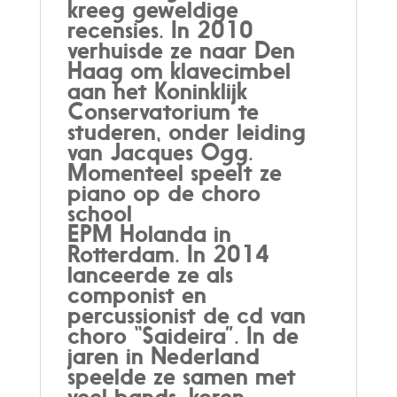
kreeg geweldige
recensies. In 2010
verhuisde ze naar Den
Haag om klavecimbel
aan het Koninklijk
Conservatorium te
studeren, onder leiding
van Jacques Ogg.
Momenteel speelt ze
piano op de choro
school
EPM Holanda in
Rotterdam. In 2014
lanceerde ze als
componist en
percussionist de cd van
choro “Saideira”. In de
jaren in Nederland
speelde ze samen met
veel bands, koren,