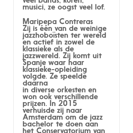
musici, ze oogst veel lof.
Maripepa Contreras
Zij is één van de weinige
jazzhoboïsten ter wereld
en actief in zowel de
klassieke als de
jazzwereld. Zij komt uit
Spanje waar haar
klassieke-opleiding
volgde. Ze speelde
daarna
in diverse orkesten en
won ook verschillende
prijzen. In 2015
verhuisde zij naar
Amsterdam om de jazz
bachelor te doen aan
het Conservatorium van