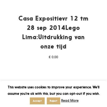
Casa Expositievr 12 tm
28 sep 2014Lego
Lima:Uitdrukking van
onze tijd
€
0,00
This website uses cookies to improve your experience. We'll
assume you're ok with this, but you can opt-out if you wish.
Read More
Accept
Reject