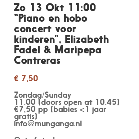
Zo 13 Okt 11:00
“Piano en hobo
concert voor
kinderen”, Elizabeth
Fadel & Maripepa
Contreras
€
7,50
Zondag/Sunday
11.00 (doors open at 10.45)
€7,50 pp (babies <1 jaar
gratis)
info@munganga.nl