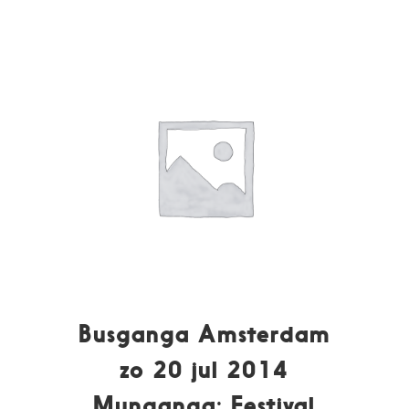
Busganga Amsterdam
zo 20 jul 2014
Munganga: Festival