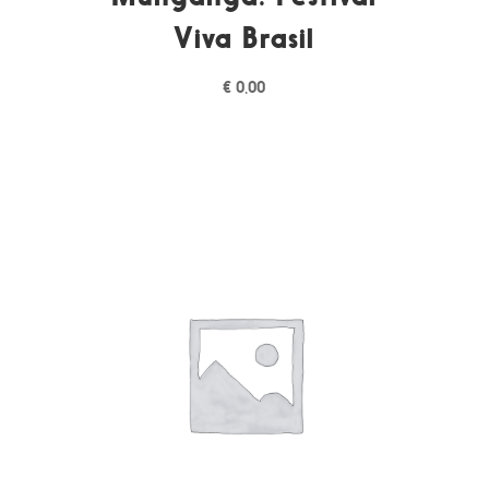
Viva Brasil
€
0,00