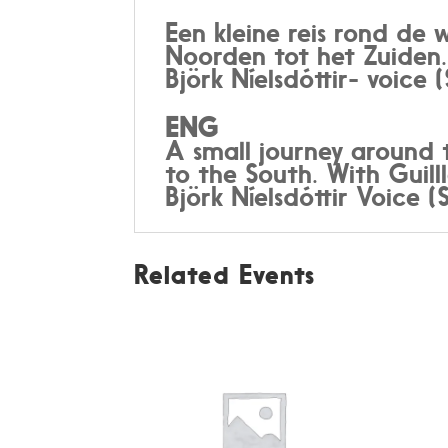
Een kleine reis rond de 
Noorden tot het Zuiden.
Björk Níelsdóttir- voice
ENG
A small journey around t
to the South. With Guil
Björk Níelsdóttir Voice 
Related Events