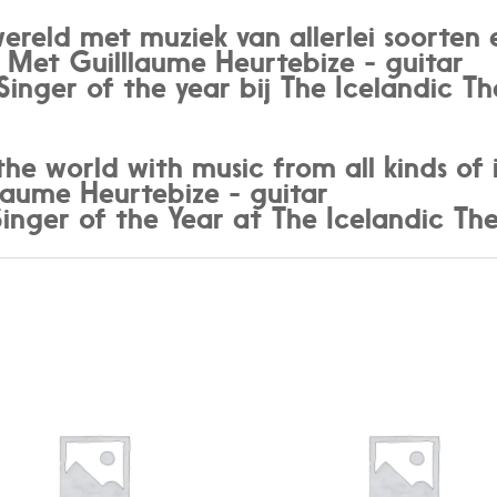
wereld met muziek van allerlei soorten 
 Met Guilllaume Heurtebize - guitar
 (Singer of the year bij The Icelandic 
he world with music from all kinds of 
llaume Heurtebize - guitar
(Singer of the Year at The Icelandic T