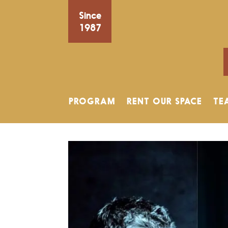
Since
1987
PROGRAM
RENT OUR SPACE
TE