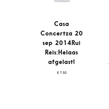
Casa
Concertza 20
sep 2014Rui
Reis:Helaas
afgelast!
€
7,50