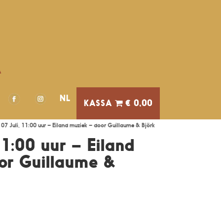
A
NL
€ 0,00
 07 Juli, 11:00 uur – Eiland muziek – door Guillaume & Björk
11:00 uur – Eiland
or Guillaume &