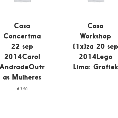
Casa
Casa
Concertma
Workshop
22 sep
(1x)za 20 se
2014Carol
2014Lego
AndradeOutr
Lima: Grafie
as Mulheres
€
7,50