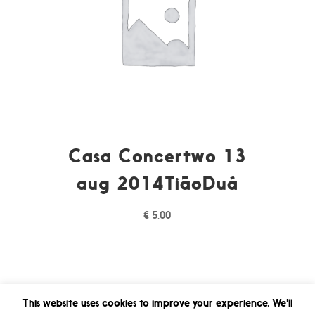
Casa Concertwo 13
aug 2014TiãoDuá
€
5,00
This website uses cookies to improve your experience. We'll