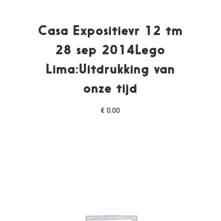
Casa Expositievr 12 tm
28 sep 2014Lego
Lima:Uitdrukking van
onze tijd
€
0,00