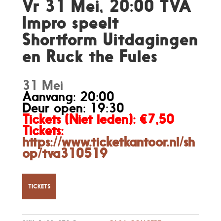
Vr 31 Mei, 20:00 TVA
Impro speelt
Shortform Uitdagingen
en Ruck the Fules
31 Mei
Aanvang: 20:00
Deur open: 19:30
Tickets (Niet leden)
: €7,50
Tickets:
https://www.ticketkantoor.nl/sh
op/tva310519
TICKETS