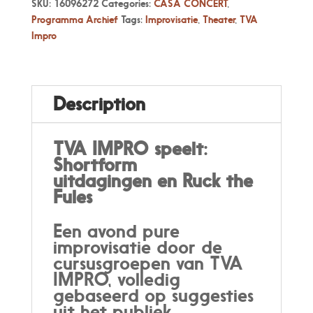
SKU:
16096272
Categories:
CASA CONCERT
,
Programma Archief
Tags:
Improvisatie
,
Theater
,
TVA
Impro
Description
TVA IMPRO speelt:
Shortform
uitdagingen en Ruck the
Fules
Een avond pure
improvisatie door de
cursusgroepen van TVA
IMPRO, volledig
gebaseerd op suggesties
uit het publiek.