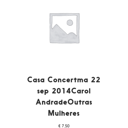
Casa Concertma 22
sep 2014Carol
AndradeOutras
Mulheres
€
7,50