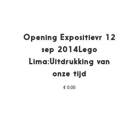
Opening Expositievr 12
sep 2014Lego
Lima:Uitdrukking van
onze tijd
€
0,00