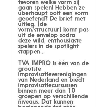
tevoren welke vorm zij
gaan spelen! Hebben ze
überhaupt ooit een vorm
geoefend? De brief met
uitleg, (de
vorm/structuur) komt pas
uit de envelop zodra
deze wild, enthousiaste
spelers in de spotlight
stappen...
TVA IMPRO is één van de
grootste
improvisatieverenigingen
van Nederland en biedt
improvisatiecursussen
binnen meer dan 10
groepen op verschillende
niveaus. Dat kunnen
beginnende tot zéér