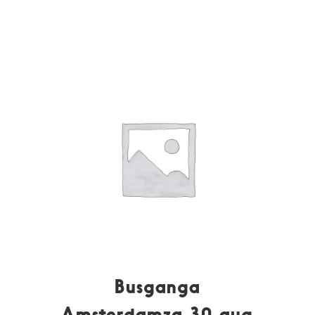
Busganga
Amsterdamza 30 aug