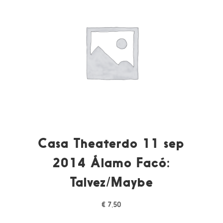
Casa Theaterdo 11 sep
2014 Álamo Facó:
Talvez/Maybe
€
7,50