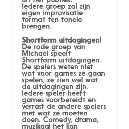
Iedere groep zal zijn
eigen improvisatie
format ten tonele
brengen.
Shortform uitdagingen!
De rode groep van
Michael speelt
Shortform uitdagingen.
De spelers weten niet
wat voor games ze gaan
spelen, ze zien wel wat
de uitdagingen zijn.
Iedere speler heeft
games voorbereidt en
verrast de andere spelers
met wat ze moeten
doen. Comedy, drama,
muzikaal het kan