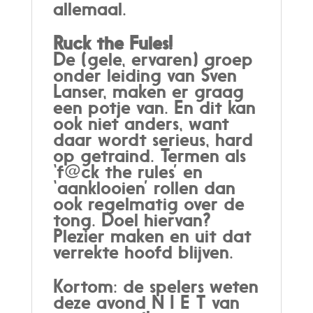
allemaal.
Ruck the Fules!
De (gele, ervaren) groep
onder leiding van Sven
Lanser, maken er graag
een potje van. En dit kan
ook niet anders, want
daar wordt serieus, hard
op getraind. Termen als
‘f@ck the rules’ en
‘aanklooien’ rollen dan
ook regelmatig over de
tong. Doel hiervan?
Plezier maken en uit dat
verrekte hoofd blijven.
Kortom: de spelers weten
deze avond N I E T van