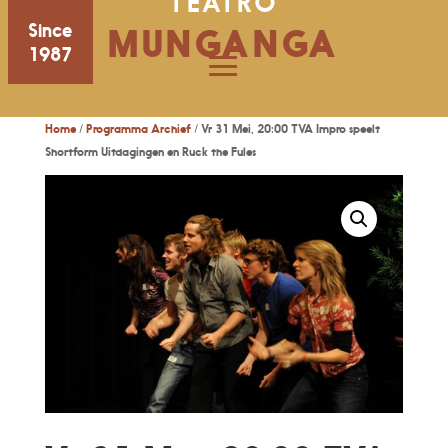
TEATRO
Since
MUNGANGA
1987
Home
/
Programma Archief
/ Vr 31 Mei, 20:00 TVA Impro speelt
Shortform Uitdagingen en Ruck the Fules