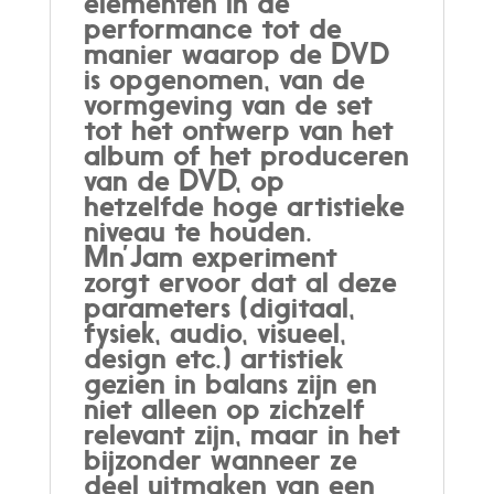
elementen in de
performance tot de
manier waarop de DVD
is opgenomen, van de
vormgeving van de set
tot het ontwerp van het
album of het produceren
van de DVD, op
hetzelfde hoge artistieke
niveau te houden.
Mn’Jam experiment
zorgt ervoor dat al deze
parameters (digitaal,
fysiek, audio, visueel,
design etc.) artistiek
gezien in balans zijn en
niet alleen op zichzelf
relevant zijn, maar in het
bijzonder wanneer ze
deel uitmaken van een