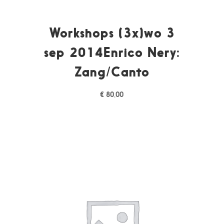
Workshops (3x)wo 3
sep 2014Enrico Nery:
Zang/Canto
€
80,00