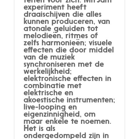
experiment heeft
draaischijven die alles
kunnen produceren, van
atonale geluiden tot
melodieën, ritmes of
zelfs harmonieën; visuele
effecten die door middel
van de muziek
synchroniseren met de
werkelijkheid;
elektronische effecten in
combinatie met
elektrische en
akoestische instrumenten;
live-looping en
eigenzinnigheid, om
maar enkele te noemen.
Het is als
ondergedompeld zijn in