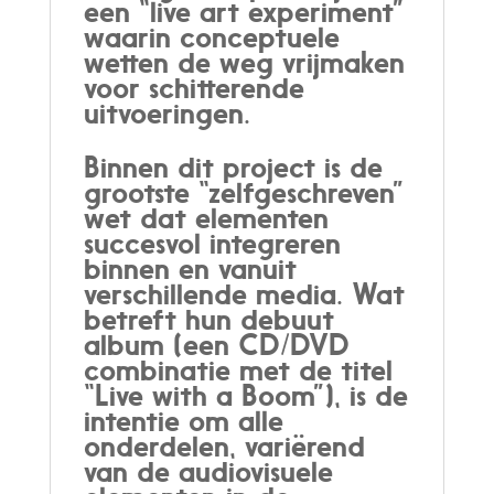
een “live art experiment”
waarin conceptuele
wetten de weg vrijmaken
voor schitterende
uitvoeringen.
Binnen dit project is de
grootste “zelfgeschreven”
wet dat elementen
succesvol integreren
binnen en vanuit
verschillende media. Wat
betreft hun debuut
album (een CD/DVD
combinatie met de titel
“Live with a Boom”), is de
intentie om alle
onderdelen, variërend
van de audiovisuele