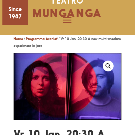
TEATRO
Since
MUNGANGA
1987
Home
/
Programma Archief
/ Vr 10 Jan, 20:30 A new multi-medium
experiment in jazz
Vr 10 Jan, 20:30 A