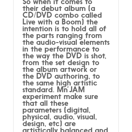
So when it comes to
their debut album (a
CD/DVD combo called
Live with a Boom) the
intention is to hold all of
the parts ranging from
the audio-visual elements
in the performance to
the way the DVD is shot,
from the set design to
the album artwork or
the DVD authoring, to
the same high artistic
standard. Mn’JAM
experiment make sure
that all these
parameters (digital,
physical, audio, visual,
design, etc) are
artistically balanced and