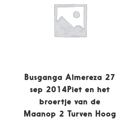
Busganga Almereza 27
sep 2014Piet en het
broertje van de
Maanop 2 Turven Hoog