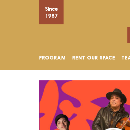
Since
1987
PROGRAM
RENT OUR SPACE
TE