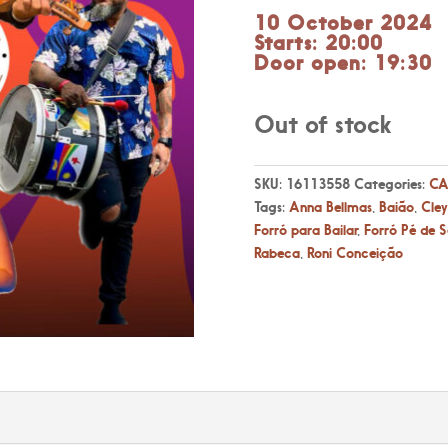
10 October 2024
Starts: 20:00
Door open: 19:30
Out of stock
SKU:
16113558
Categories:
CA
Tags:
Anna Bellmas
,
Baião
,
Cley
Forró para Bailar
,
Forró Pé de S
Rabeca
,
Roni Conceição