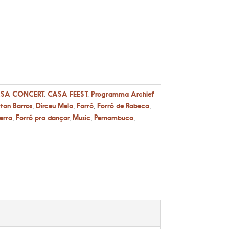
SA CONCERT
,
CASA FEEST
,
Programma Archief
ton Barros
,
Dirceu Melo
,
Forró
,
Forró de Rabeca
,
erra
,
Forró pra dançar
,
Music
,
Pernambuco
,