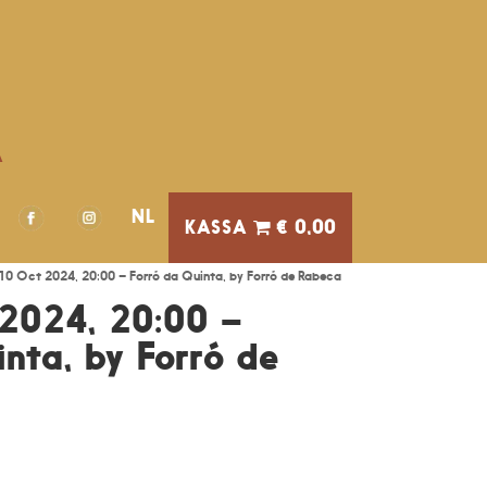
A
NL
€ 0,00
10 Oct 2024, 20:00 – Forró da Quinta, by Forró de Rabeca
2024, 20:00 –
nta, by Forró de