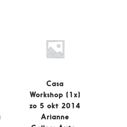
Casa
Workshop (1x)
zo 5 okt 2014
a
Arianne