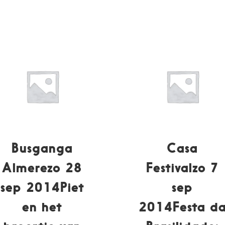
Busganga
Casa
Almerezo 28
Festivalzo 7
sep 2014Piet
sep
en het
2014Festa d