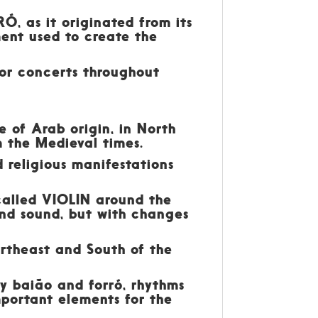
Ó, as it originated from its
ent used to create the
for concerts throughout
be of Arab origin, in North
m the Medieval times.
d religious manifestations
called VIOLIN around the
 and sound, but with changes
ortheast and South of the
ay baião and forró, rhythms
mportant elements for the