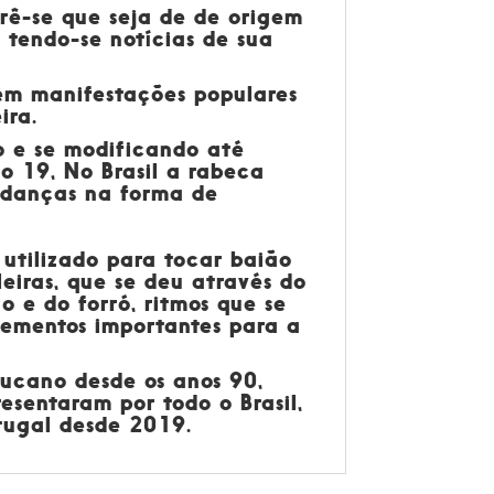
crê-se que seja de de origem
 tendo-se notícias de sua
 em manifestações populares
ira.
o e se modificando até
o 19, No Brasil a rabeca
udanças na forma de
 utilizado para tocar baião
eiras, que se deu através do
 e do forró, ritmos que se
lementos importantes para a
bucano desde os anos 90,
esentaram por todo o Brasil,
tugal desde 2019.