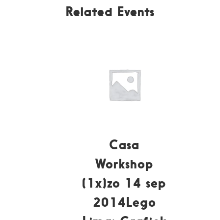
Related Events
Casa
Workshop
(1x)zo 14 sep
2014Lego