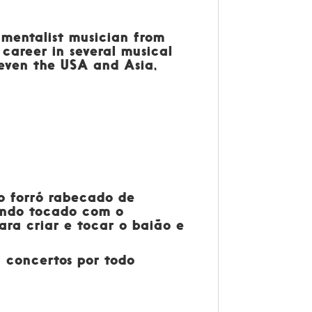
rumentalist musician from
 career in several musical
 even the USA and Asia,
o forró rabecado de
sendo tocado com o
ra criar e tocar o baião e
a concertos por todo