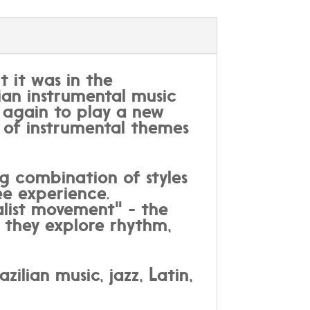
 it was in the
lian instrumental music
r again to play a new
 of instrumental themes
g combination of styles
ee experience.
list movement" - the
 they explore rhythm,
ilian music, jazz, Latin,