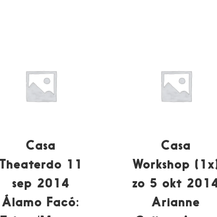
Casa
Casa
Theaterdo 11
Workshop (1x
sep 2014
zo 5 okt 201
Álamo Facó:
Arianne