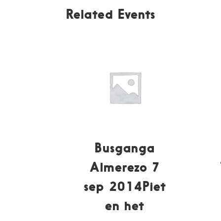
Related Events
Busganga
Almerezo 7
sep 2014Piet
en het