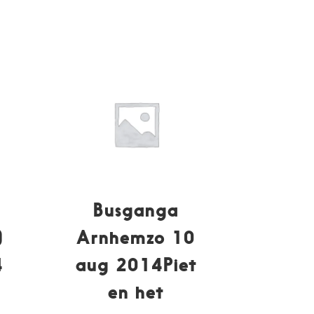
Busganga
)
Arnhemzo 10
4
aug 2014Piet
en het