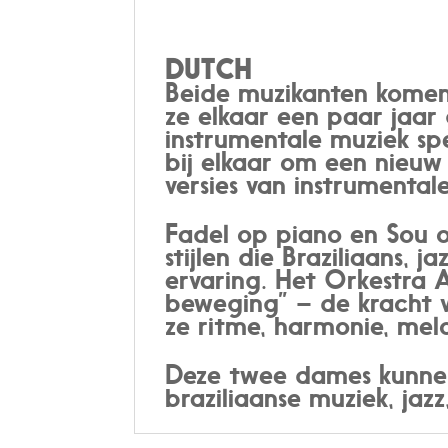
DUTCH
Beide muzikanten komen 
ze elkaar een paar jaar 
instrumentale muziek sp
bij elkaar om een nieuw 
versies van instrumental
Fadel op piano en Sou 
stijlen die Braziliaans,
ervaring. Het Orkestra 
beweging” – de kracht 
ze ritme, harmonie, melo
Deze twee dames kunnen
braziliaanse muziek, jazz