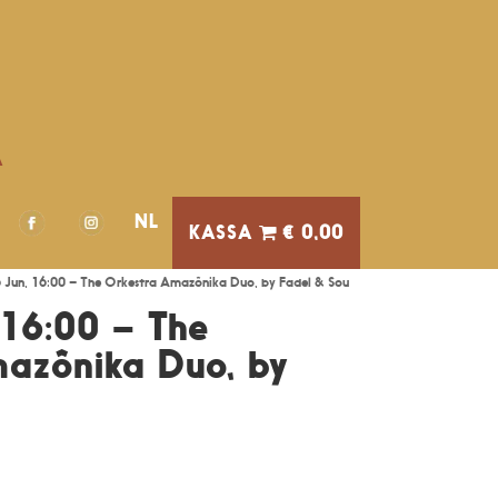
A
NL
€ 0,00
6 Jun, 16:00 – The Orkestra Amazônika Duo, by Fadel & Sou
 16:00 – The
azônika Duo, by