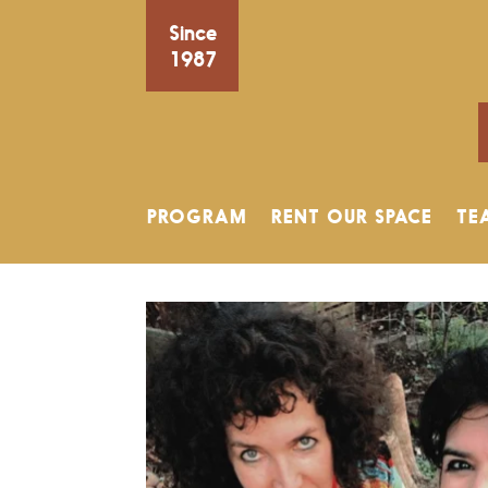
Since
1987
PROGRAM
RENT OUR SPACE
TE